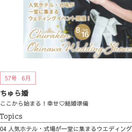
57号
6月
ちゅら婚
ここから始まる！幸せ♡結婚準備
Topics
04 人気ホテル・式場が一堂に集まるウエディン