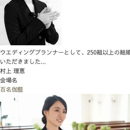
ウエディングプランナーとして、250組以上の結
いただきました...
村上 理恵
会場名
百名伽藍