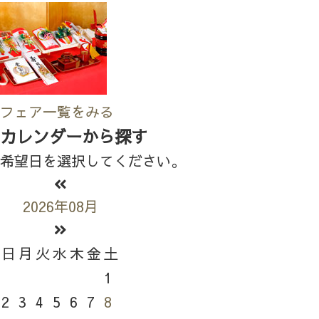
フェア一覧をみる
カレンダーから探す
希望日を選択してください。
2026年08月
日
月
火
水
木
金
土
1
2
3
4
5
6
7
8