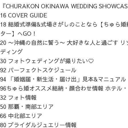
『CHURAKON OKINAWA WEDDING SHOWCA
16 COVER GUIDE
18 結婚式準備&式場さがしのことなら【ちゅら
ター】へGO！
20 〜沖縄の自然に誓う〜 大好きな人と過ごす 
ディング
30 フォトウェディングが撮りたい♡
92 パーフェクトスケジュール
94 「婚姻届・新生活・届け出」見本&マニュアル
96ちゅら婚オススメ結納・顔合わせ情報 ホテル
32 フォト情報
50 那覇・南部エリア
66 中北部エリア
80 ブライダルジュエリー情報