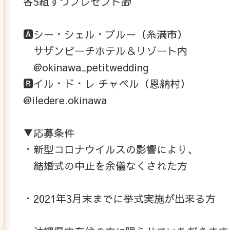
各5組ずつプレゼント🎁
🅰️シー・シェル・ブルー（糸満市）
サザンビーチホテル＆リゾート内
@okinawa_petitwedding
🅱️イル・ド・レ チャペル（恩納村）
@iledere.okinawa
▼応募条件
・新型コロナウイルスの影響により、
結婚式の中止を余儀なくされた方
・2021年3月末までに挙式実施が出来る方