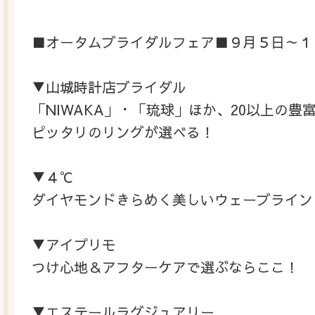
■オータムブライダルフェア■９月５日～１
▼山城時計店ブライダル
「NIWAKA」・「琉球」ほか、20以上の豊
ピッタリのリングが選べる！
▼４℃
ダイヤモンドきらめく美しいウェーブライン
▼アイプリモ
つけ心地＆アフターケアで選ぶならここ！
▼エステールラグジュアリー