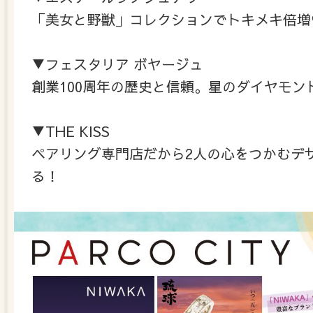
「美女と野獣」コレクションでトキメキ倍増
▼フェスタリア ボヤージュ
創業100周年の歴史と信頼。星のダイヤモン
▼THE KISS
ペアリング専門店だから2人の心をつかむデ
る！