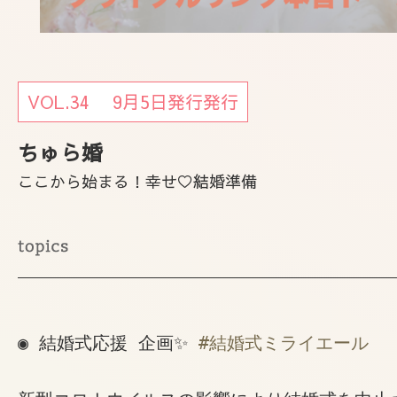
VOL.34 9月5日発行発行
ちゅら婚
ここから始まる！幸せ♡結婚準備
◉ 結婚式応援 企画✨ 
#結婚式ミライエール