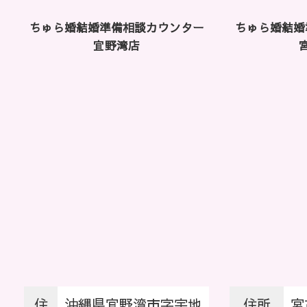
ちゅら婚結婚準備相談カウンター
ちゅら婚結婚
宜野湾店
住
沖縄県宜野湾市字宇地
住所
宮