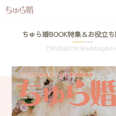
ちゅら婚BOOK特集＆お役立ち
CHURAKON WeddingBo