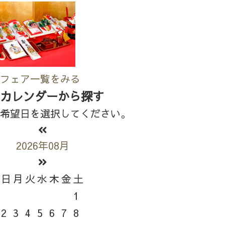
フェア一覧をみる
カレンダーから探す
希望日を選択してください。
2026年08月
日
月
火
水
木
金
土
1
2
3
4
5
6
7
8