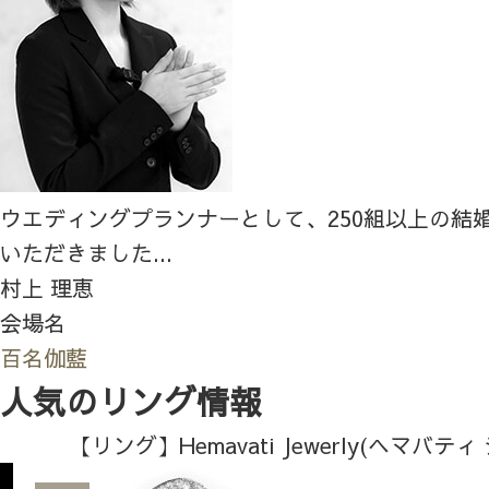
ウエディングプランナーとして、250組以上の結
いただきました...
村上 理恵
会場名
百名伽藍
人気のリング情報
【リング】Hemavati Jewerly(ヘマバテ