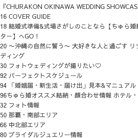
『CHURAKON OKINAWA WEDDING SHOWCA
16 COVER GUIDE
18 結婚式準備&式場さがしのことなら【ちゅら
ター】へGO！
20 〜沖縄の自然に誓う〜 大好きな人と過ごす 
ディング
30 フォトウェディングが撮りたい♡
92 パーフェクトスケジュール
94 「婚姻届・新生活・届け出」見本&マニュアル
96ちゅら婚オススメ結納・顔合わせ情報 ホテル
32 フォト情報
50 那覇・南部エリア
66 中北部エリア
80 ブライダルジュエリー情報