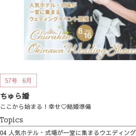
57号
6月
ちゅら婚
ここから始まる！幸せ♡結婚準備
Topics
04 人気ホテル・式場が一堂に集まるウエディン