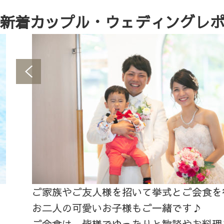
新着カップル・ウェディングレ
ご家族やご友人様を招いて挙式とご会食を
お二人の可愛いお子様もご一緒です♪
ご会食は、皆様でゆったりと歓談やお料理