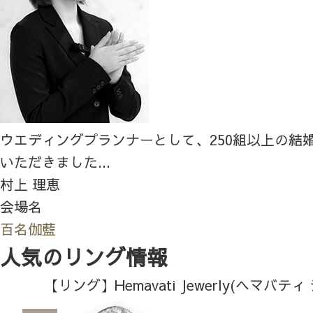
ウエディングプランナーとして、250組以上の結
いただきました...
村上 理恵
会場名
百名伽藍
人気のリング情報
【リング】Hemavati Jewerly(ヘマバテ