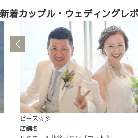
新着カップル・ウェディングレ
ピース☆彡
店舗名
ルミエール北谷サロン【フォト】