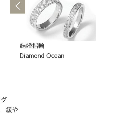
結婚指輪
Diamond Ocean
ング
。 緩や