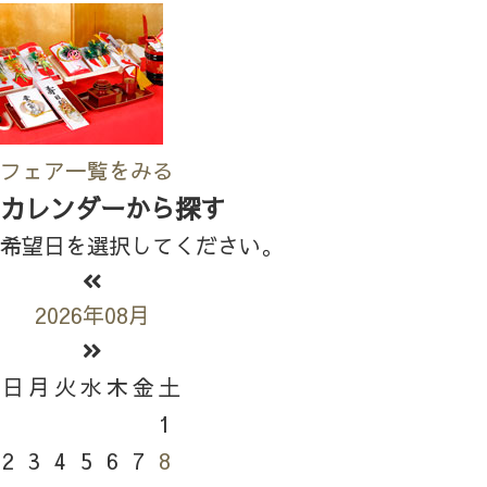
フェア一覧をみる
カレンダーから探す
希望日を選択してください。
2026年08月
日
月
火
水
木
金
土
1
2
3
4
5
6
7
8