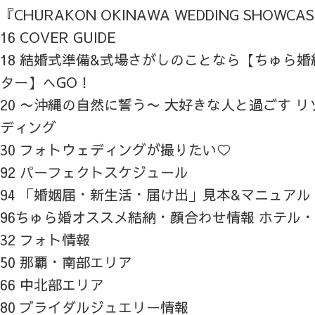
『CHURAKON OKINAWA WEDDING SHOWCA
16 COVER GUIDE
18 結婚式準備&式場さがしのことなら【ちゅら
ター】へGO！
20 〜沖縄の自然に誓う〜 大好きな人と過ごす 
ディング
30 フォトウェディングが撮りたい♡
92 パーフェクトスケジュール
94 「婚姻届・新生活・届け出」見本&マニュアル
96ちゅら婚オススメ結納・顔合わせ情報 ホテル
32 フォト情報
50 那覇・南部エリア
66 中北部エリア
80 ブライダルジュエリー情報