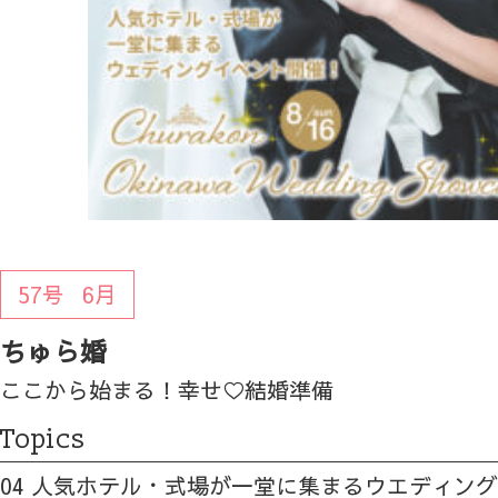
57号
6月
ちゅら婚
ここから始まる！幸せ♡結婚準備
Topics
04 人気ホテル・式場が一堂に集まるウエディン