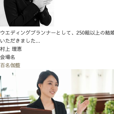
ウエディングプランナーとして、250組以上の結
いただきました...
村上 理恵
会場名
百名伽藍