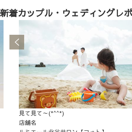
新着カップル・ウェディングレ
見て見て～(*^^*)
店舗名
ルミエール北谷サロン【フォト】