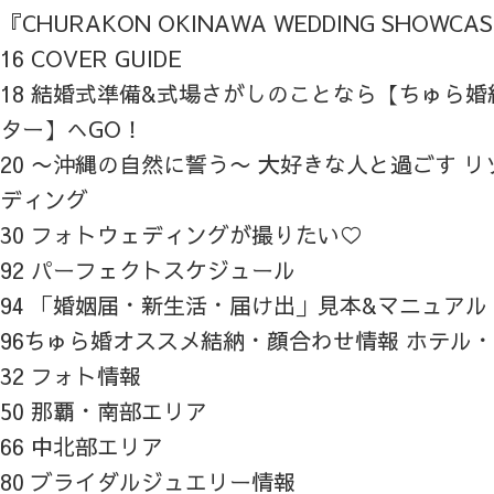
『CHURAKON OKINAWA WEDDING SHOWCA
16 COVER GUIDE
18 結婚式準備&式場さがしのことなら【ちゅら
ター】へGO！
20 〜沖縄の自然に誓う〜 大好きな人と過ごす 
ディング
30 フォトウェディングが撮りたい♡
92 パーフェクトスケジュール
94 「婚姻届・新生活・届け出」見本&マニュアル
96ちゅら婚オススメ結納・顔合わせ情報 ホテル
32 フォト情報
50 那覇・南部エリア
66 中北部エリア
80 ブライダルジュエリー情報