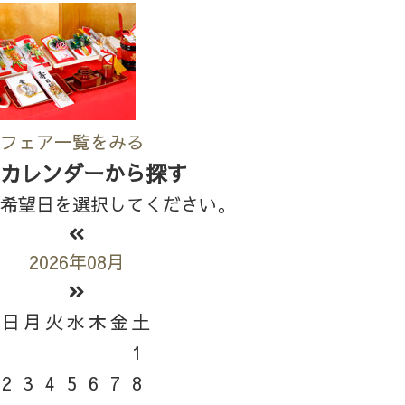
フェア一覧をみる
カレンダーから探す
希望日を選択してください。
2026年08月
日
月
火
水
木
金
土
1
2
3
4
5
6
7
8