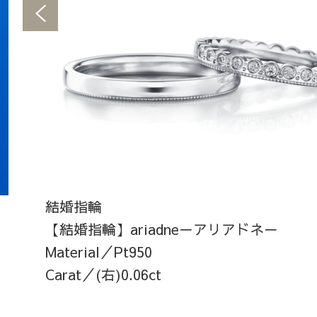
結婚指輪
【結婚指輪】ariadne－アリアドネ－
Material／Pt950
Carat／(右)0.06ct