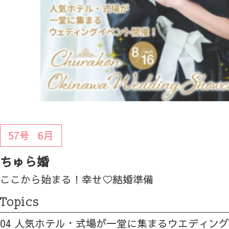
57号
6月
ちゅら婚
ここから始まる！幸せ♡結婚準備
Topics
04 人気ホテル・式場が一堂に集まるウエディン