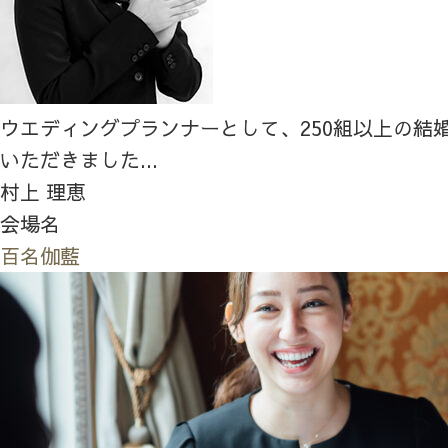
ウエディングプランナーとして、250組以上の結
いただきました...
村上 理恵
会場名
百名伽藍