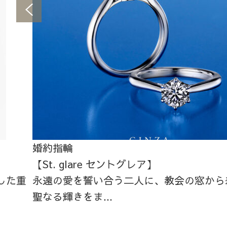
婚約指輪
【St. glare セントグレア】
した重
永遠の愛を誓い合う二人に、教会の窓から
聖なる輝きをま...