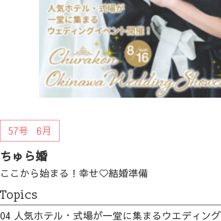
57号
6月
ちゅら婚
ここから始まる！幸せ♡結婚準備
Topics
04 人気ホテル・式場が一堂に集まるウエディン