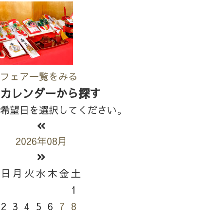
フェア一覧をみる
カレンダーから探す
希望日を選択してください。
2026年08月
日
月
火
水
木
金
土
1
2
3
4
5
6
7
8