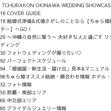
『CHURAKON OKINAWA WEDDING SHOWCA
16 COVER GUIDE
18 結婚式準備&式場さがしのことなら【ちゅら
ター】へGO！
20 〜沖縄の自然に誓う〜 大好きな人と過ごす 
ディング
30 フォトウェディングが撮りたい♡
92 パーフェクトスケジュール
94 「婚姻届・新生活・届け出」見本&マニュアル
96ちゅら婚オススメ結納・顔合わせ情報 ホテル
32 フォト情報
50 那覇・南部エリア
66 中北部エリア
80 ブライダルジュエリー情報