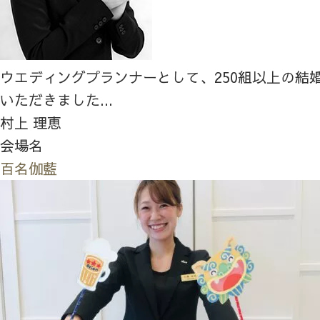
ウエディングプランナーとして、250組以上の結
いただきました...
村上 理恵
会場名
百名伽藍