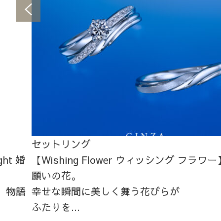
セットリング
ht 婚
【Wishing Flower ウィッシング フラワー
願いの花。
、物語
幸せな瞬間に美しく舞う花びらが
ふたりを...