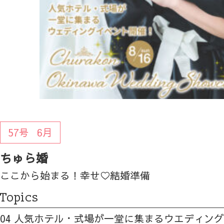
57号
6月
ちゅら婚
ここから始まる！幸せ♡結婚準備
Topics
04 人気ホテル・式場が一堂に集まるウエディン