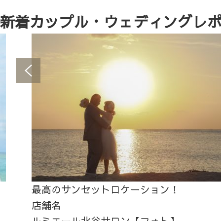
新着カップル・ウェディングレ
最高のサンセットロケーション！
店舗名
ルミエール北谷サロン【フォト】