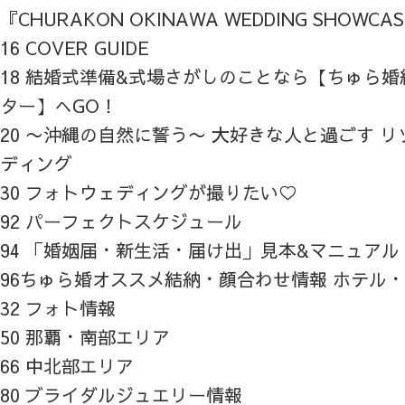
『CHURAKON OKINAWA WEDDING SHOWCA
16 COVER GUIDE
18 結婚式準備&式場さがしのことなら【ちゅら
ター】へGO！
20 〜沖縄の自然に誓う〜 大好きな人と過ごす 
ディング
30 フォトウェディングが撮りたい♡
92 パーフェクトスケジュール
94 「婚姻届・新生活・届け出」見本&マニュアル
96ちゅら婚オススメ結納・顔合わせ情報 ホテル
32 フォト情報
50 那覇・南部エリア
66 中北部エリア
80 ブライダルジュエリー情報