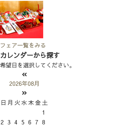
フェア一覧をみる
カレンダーから探す
希望日を選択してください。
2026年08月
日
月
火
水
木
金
土
1
2
3
4
5
6
7
8