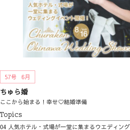
57号
6月
ちゅら婚
ここから始まる！幸せ♡結婚準備
Topics
04 人気ホテル・式場が一堂に集まるウエディン