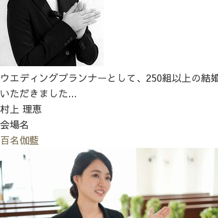
ウエディングプランナーとして、250組以上の結
いただきました...
村上 理恵
会場名
百名伽藍