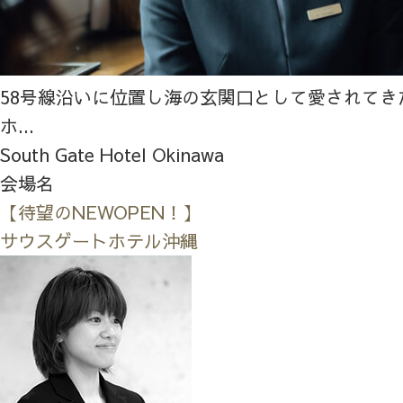
58号線沿いに位置し海の玄関口として愛されてき
ホ...
South Gate Hotel Okinawa
会場名
【待望のNEWOPEN！】
サウスゲートホテル沖縄