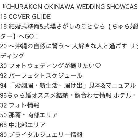
『CHURAKON OKINAWA WEDDING SHOWCA
16 COVER GUIDE
18 結婚式準備&式場さがしのことなら【ちゅら
ター】へGO！
20 〜沖縄の自然に誓う〜 大好きな人と過ごす 
ディング
30 フォトウェディングが撮りたい♡
92 パーフェクトスケジュール
94 「婚姻届・新生活・届け出」見本&マニュアル
96ちゅら婚オススメ結納・顔合わせ情報 ホテル
32 フォト情報
50 那覇・南部エリア
66 中北部エリア
80 ブライダルジュエリー情報