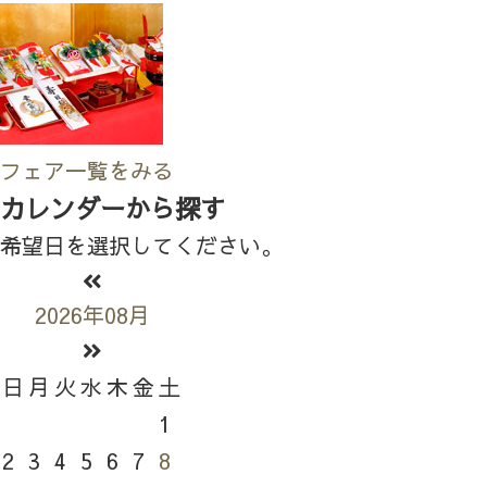
フェア一覧をみる
カレンダーから探す
希望日を選択してください。
2026年08月
日
月
火
水
木
金
土
1
2
3
4
5
6
7
8