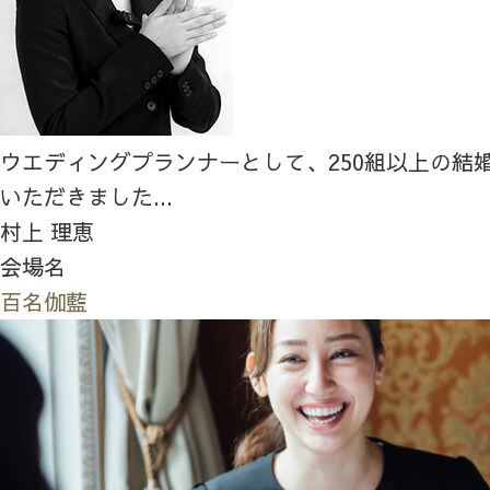
ウエディングプランナーとして、250組以上の結
いただきました...
村上 理恵
会場名
百名伽藍