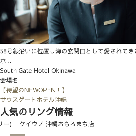
58号線沿いに位置し海の玄関口として愛されてき
ホ...
South Gate Hotel Okinawa
会場名
【待望のNEWOPEN！】
サウスゲートホテル沖縄
人気のリング情報
リー)
ケイウノ 沖縄おもろまち店