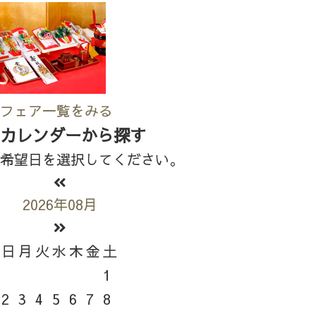
フェア一覧をみる
カレンダーから探す
希望日を選択してください。
2026年08月
日
月
火
水
木
金
土
1
2
3
4
5
6
7
8