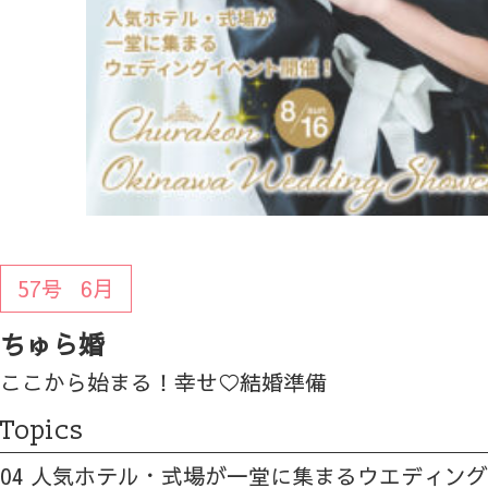
57号
6月
ちゅら婚
ここから始まる！幸せ♡結婚準備
Topics
04 人気ホテル・式場が一堂に集まるウエディン