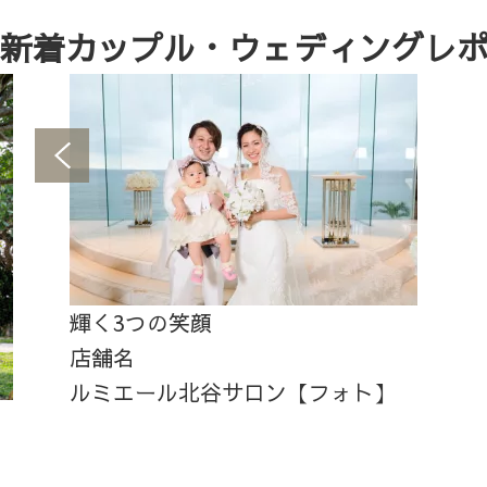
新着カップル・ウェディングレ
輝く3つの笑顔
店舗名
ルミエール北谷サロン【フォト】
、