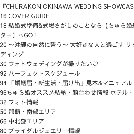
『CHURAKON OKINAWA WEDDING SHOWCA
16 COVER GUIDE
18 結婚式準備&式場さがしのことなら【ちゅら
ター】へGO！
20 〜沖縄の自然に誓う〜 大好きな人と過ごす 
ディング
30 フォトウェディングが撮りたい♡
92 パーフェクトスケジュール
94 「婚姻届・新生活・届け出」見本&マニュアル
96ちゅら婚オススメ結納・顔合わせ情報 ホテル
32 フォト情報
50 那覇・南部エリア
66 中北部エリア
80 ブライダルジュエリー情報