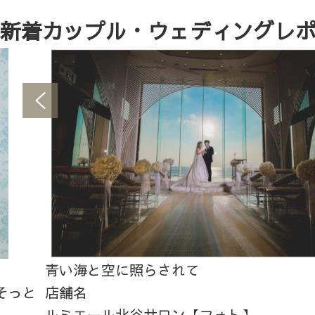
新着カップル・ウェディングレ
青い海と空に照らされて
そっと
店舗名
ルミエール北谷サロン【フォト】