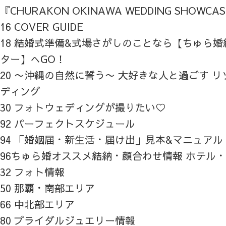
『CHURAKON OKINAWA WEDDING SHOWCA
16 COVER GUIDE
18 結婚式準備&式場さがしのことなら【ちゅら
ター】へGO！
20 〜沖縄の自然に誓う〜 大好きな人と過ごす 
ディング
30 フォトウェディングが撮りたい♡
92 パーフェクトスケジュール
94 「婚姻届・新生活・届け出」見本&マニュアル
96ちゅら婚オススメ結納・顔合わせ情報 ホテル
32 フォト情報
50 那覇・南部エリア
66 中北部エリア
80 ブライダルジュエリー情報