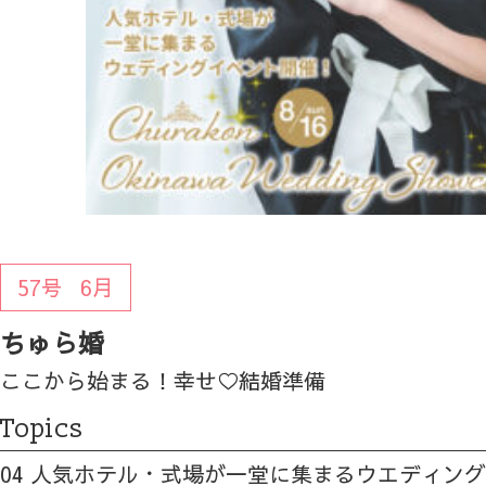
57号
6月
ちゅら婚
ここから始まる！幸せ♡結婚準備
Topics
04 人気ホテル・式場が一堂に集まるウエディン