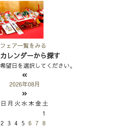
フェア一覧をみる
カレンダーから探す
希望日を選択してください。
2026年08月
日
月
火
水
木
金
土
1
2
3
4
5
6
7
8