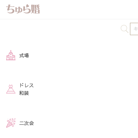
式場
ドレス
和装
二次会