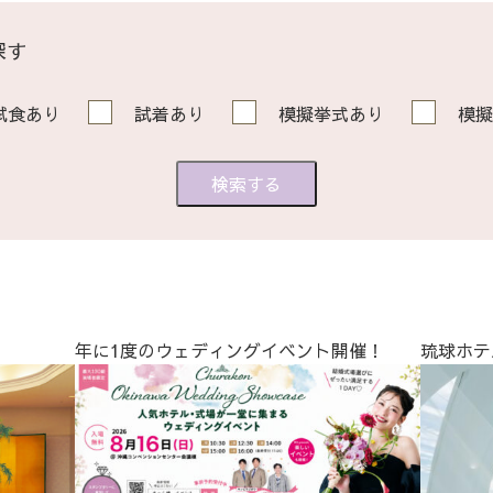
探す
試食あり
試着あり
模擬挙式あり
模擬
年に1度のウェディングイベント開催！
琉球ホテ