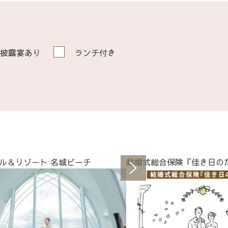
披露宴あり
ランチ付き
ル＆リゾート 名城ビーチ
結婚式総合保険『佳き日の