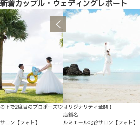
新着カップル・ウェディングレポート
の下で2度目のプロポーズ♡
オリジナリティ全開！
店舗名
サロン【フォト】
ルミエール北谷サロン【フォト】