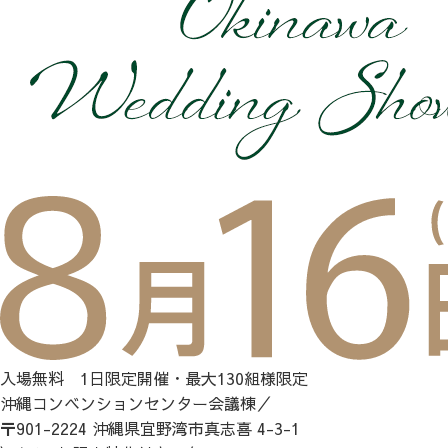
入場無料 1日限定開催・最大130組様限定
沖縄コンベンションセンター会議棟／
〒901-2224 沖縄県宜野湾市真志喜 4-3-1