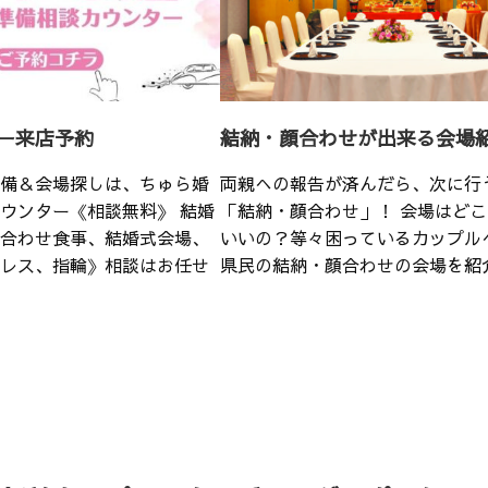
ー来店予約
結納・顔合わせが出来る会場
備＆会場探しは、ちゅら婚
両親への報告が済んだら、次に行
ウンター《相談無料》 結婚
「結納・顔合わせ」！ 会場はど
合わせ食事、結婚式会場、
いいの？等々困っているカップル
レス、指輪》相談はお任せ
県民の結納・顔合わせの会場を紹