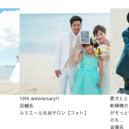
10th anniversary!!
愛犬とと
店舗名
新婦様の
ルミエール北谷サロン【フォト】
がそっと
のも...
会場名