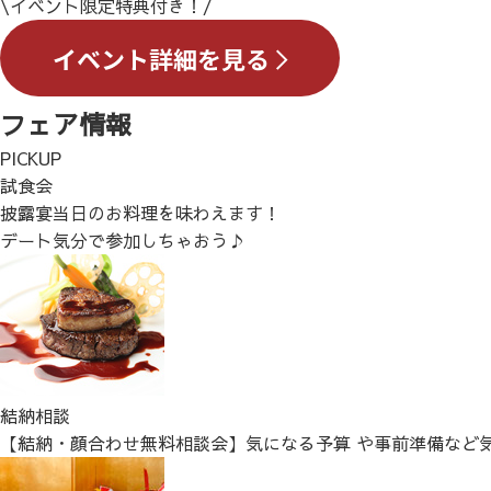
\イベント限定特典付き！/
フェア情報
PICKUP
試食会
披露宴当日のお料理を味わえます！
デート気分で参加しちゃおう♪
結納相談
【結納・顔合わせ無料相談会】気になる予算 や事前準備など気