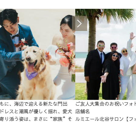
もに、海辺で迎える新たな門出
ご友人大集合のお祝いフォ
ドレスと潮風が優しく揺れ、愛犬
店舗名
寄り添う姿は、まさに“家族”そ
ルミエール北谷サロン【フ