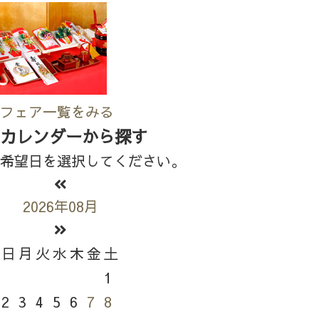
フェア一覧をみる
カレンダーから探す
希望日を選択してください。
2026年08月
日
月
火
水
木
金
土
1
2
3
4
5
6
7
8