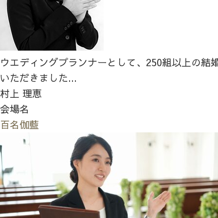
ウエディングプランナーとして、250組以上の結
いただきました...
村上 理恵
会場名
百名伽藍