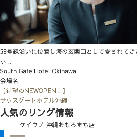
58号線沿いに位置し海の玄関口として愛されてき
ホ...
South Gate Hotel Okinawa
会場名
【待望のNEWOPEN！】
サウスゲートホテル沖縄
人気のリング情報
ケイウノ 沖縄おもろまち店