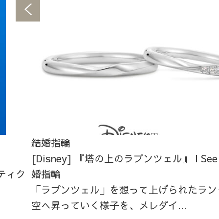
結婚指輪
[Disney] 『塔の上のラプンツェル』 I See th
ティク
婚指輪
「ラプンツェル」を想って上げられたラン
空へ昇っていく様子を、メレダイ...