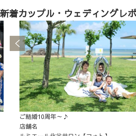
新着カップル・ウェディングレ
ご結婚10周年～♪
店舗名
ルミエール北谷サロン【フォト】