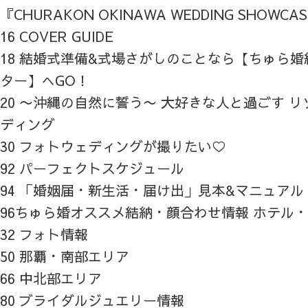
『CHURAKON OKINAWA WEDDING SHOWCA
16 COVER GUIDE
18 結婚式準備&式場さがしのことなら【ちゅら
ター】へGO！
20 〜沖縄の自然に誓う〜 大好きな人と過ごす 
ディング
30 フォトウェディングが撮りたい♡
92 パーフェクトスケジュール
94 「婚姻届・新生活・届け出」見本&マニュアル
96ちゅら婚オススメ結納・顔合わせ情報 ホテル
32 フォト情報
50 那覇・南部エリア
66 中北部エリア
80 ブライダルジュエリー情報