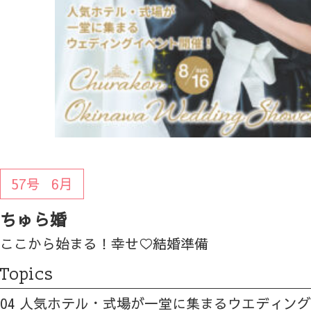
57号
6月
ちゅら婚
ここから始まる！幸せ♡結婚準備
Topics
04 人気ホテル・式場が一堂に集まるウエディン