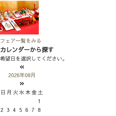
フェア一覧をみる
カレンダーから探す
希望日を選択してください。
2026年08月
日
月
火
水
木
金
土
1
2
3
4
5
6
7
8