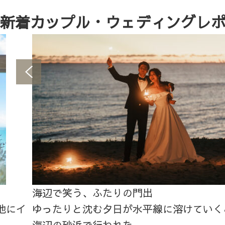
新着カップル・ウェディングレ
海辺で笑う、ふたりの門出
他にイ
ゆったりと沈む夕日が水平線に溶けていく
海辺の砂浜で行われた...