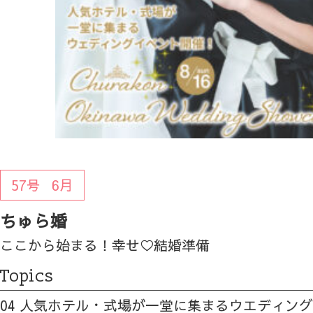
57号
6月
ちゅら婚
ここから始まる！幸せ♡結婚準備
Topics
04 人気ホテル・式場が一堂に集まるウエディン