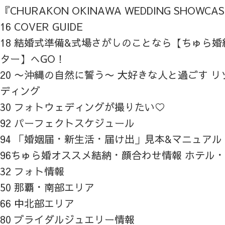
『CHURAKON OKINAWA WEDDING SHOWCA
16 COVER GUIDE
18 結婚式準備&式場さがしのことなら【ちゅら
ター】へGO！
20 〜沖縄の自然に誓う〜 大好きな人と過ごす 
ディング
30 フォトウェディングが撮りたい♡
92 パーフェクトスケジュール
94 「婚姻届・新生活・届け出」見本&マニュアル
96ちゅら婚オススメ結納・顔合わせ情報 ホテル
32 フォト情報
50 那覇・南部エリア
66 中北部エリア
80 ブライダルジュエリー情報