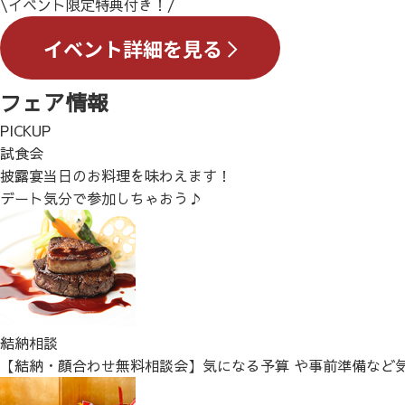
\イベント限定特典付き！/
フェア情報
PICKUP
試食会
披露宴当日のお料理を味わえます！
デート気分で参加しちゃおう♪
結納相談
【結納・顔合わせ無料相談会】気になる予算 や事前準備など気