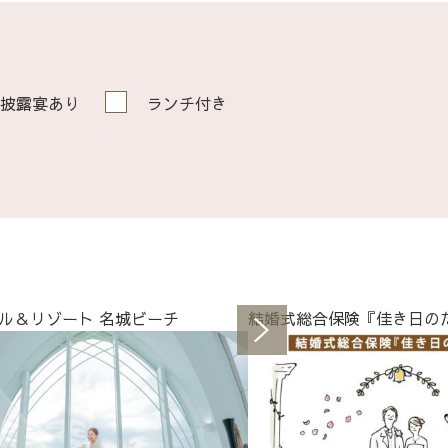
披露宴あり
ランチ付き
ル＆リゾート 名城ビーチ
結婚式総合保険『佳き日の