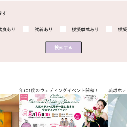
探す
試食あり
試着あり
模擬挙式あり
模擬
年に1度のウェディングイベント開催！
琉球ホテ