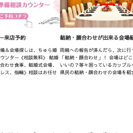
ー来店予約
結納・顔合わせが出来る会場
備＆会場探しは、ちゅら婚
両親への報告が済んだら、次に行
ウンター《相談無料》 結婚
「結納・顔合わせ」！ 会場はど
合わせ食事、結婚式会場、
いいの？等々困っているカップル
レス、指輪》相談はお任せ
県民の結納・顔合わせの会場を紹