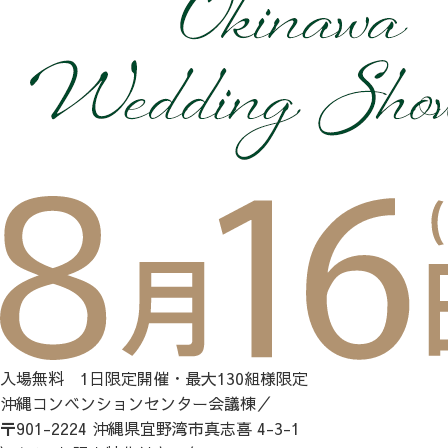
入場無料 1日限定開催・最大130組様限定
沖縄コンベンションセンター会議棟／
〒901-2224 沖縄県宜野湾市真志喜 4-3-1