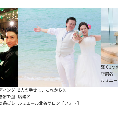
輝く3つ
店舗名
ルミエー
ディング
2人の幸せに、これからに
感謝で溢
店舗名
で過ごし
ルミエール北谷サロン【フォト】