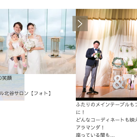
の笑顔
ル北谷サロン【フォト】
ふたりのメインテーブルも
に！
どんなコーディネートも映
アラマンダ！
座っている間も...