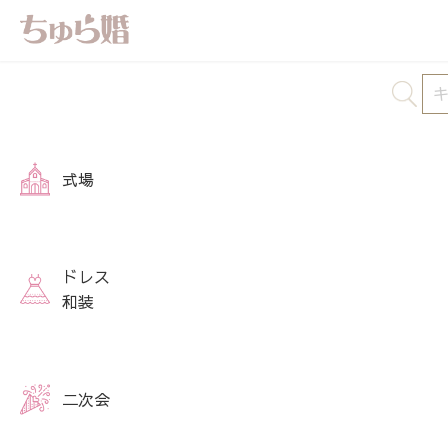
式場
ドレス
和装
二次会