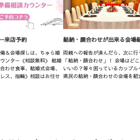
ー来店予約
結納・顔合わせが出来る会場
備＆会場探しは、ちゅら婚
両親への報告が済んだら、次に行
ウンター《相談無料》 結婚
「結納・顔合わせ」！ 会場はど
合わせ食事、結婚式会場、
いいの？等々困っているカップル
レス、指輪》相談はお任せ
県民の結納・顔合わせの会場を紹