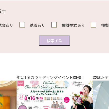
探す
試食あり
試着あり
模擬挙式あり
模擬
年に1度のウェディングイベント開催！
琉球ホテ