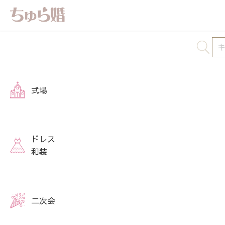
式場
ドレス
和装
二次会