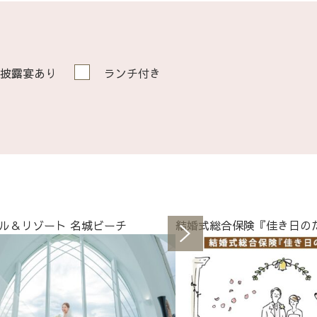
披露宴あり
ランチ付き
ル＆リゾート 名城ビーチ
結婚式総合保険『佳き日の