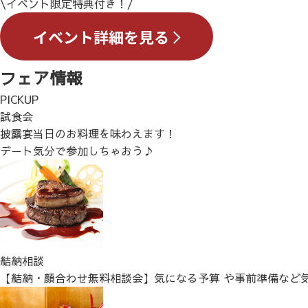
\イベント限定特典付き！/
フェア情報
PICKUP
試食会
披露宴当日のお料理を味わえます！
デート気分で参加しちゃおう♪
結納相談
【結納・顔合わせ無料相談会】気になる予算 や事前準備など気