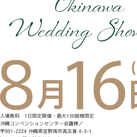
入場無料 1日限定開催・最大130組様限定
沖縄コンベンションセンター会議棟／
〒901-2224 沖縄県宜野湾市真志喜 4-3-1