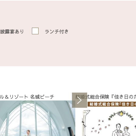
披露宴あり
ランチ付き
ル＆リゾート 名城ビーチ
結婚式総合保険『佳き日の