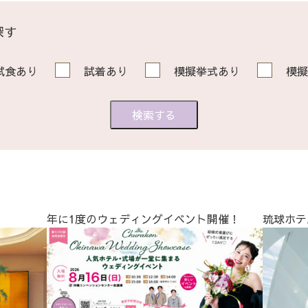
探す
試食あり
試着あり
模擬挙式あり
模擬
年に1度のウェディングイベント開催！
琉球ホテ