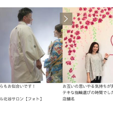
らもお似合いです！
お互いの思いやる気持ちが
テキな指輪選びの時間でした^
ル北谷サロン【フォト】
店舗名