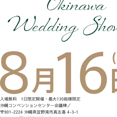
入場無料 1日限定開催・最大130組様限定
沖縄コンベンションセンター会議棟／
〒901-2224 沖縄県宜野湾市真志喜 4-3-1