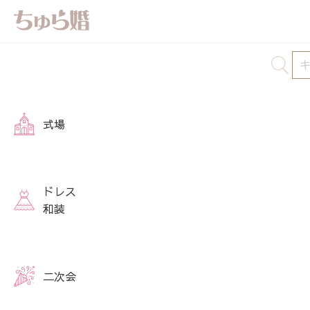
式場
ドレス
和装
二次会