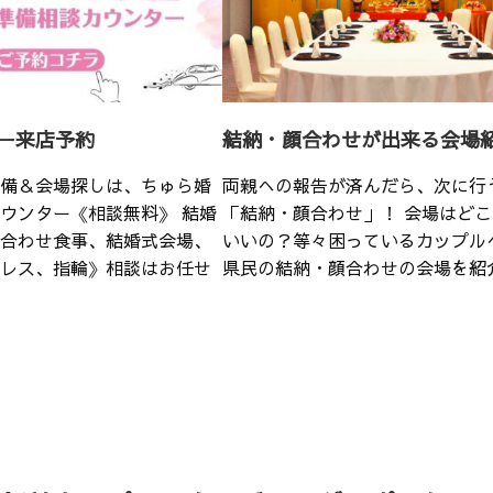
ー来店予約
結納・顔合わせが出来る会場
備＆会場探しは、ちゅら婚
両親への報告が済んだら、次に行
ウンター《相談無料》 結婚
「結納・顔合わせ」！ 会場はど
合わせ食事、結婚式会場、
いいの？等々困っているカップル
レス、指輪》相談はお任せ
県民の結納・顔合わせの会場を紹