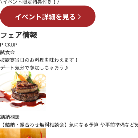
\イベント限定特典付き！/
フェア情報
PICKUP
試食会
披露宴当日のお料理を味わえます！
デート気分で参加しちゃおう♪
結納相談
【結納・顔合わせ無料相談会】気になる予算 や事前準備など気