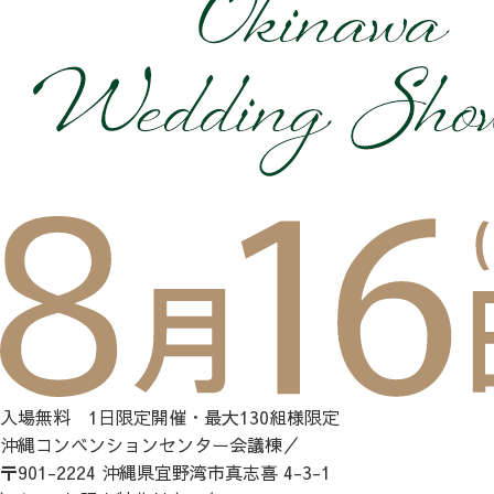
入場無料 1日限定開催・最大130組様限定
沖縄コンベンションセンター会議棟／
〒901-2224 沖縄県宜野湾市真志喜 4-3-1