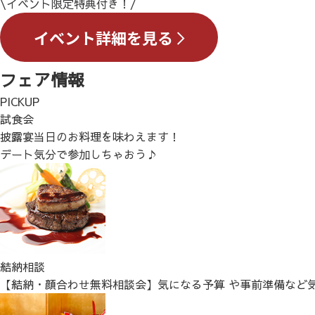
\イベント限定特典付き！/
フェア情報
PICKUP
試食会
披露宴当日のお料理を味わえます！
デート気分で参加しちゃおう♪
結納相談
【結納・顔合わせ無料相談会】気になる予算 や事前準備など気