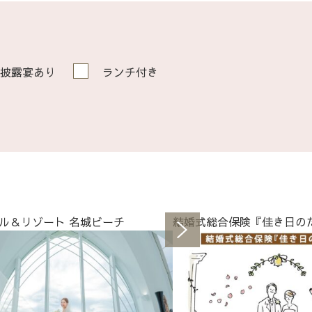
披露宴あり
ランチ付き
ル＆リゾート 名城ビーチ
結婚式総合保険『佳き日の