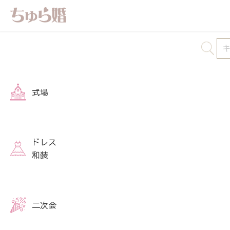
式場
ドレス
和装
二次会