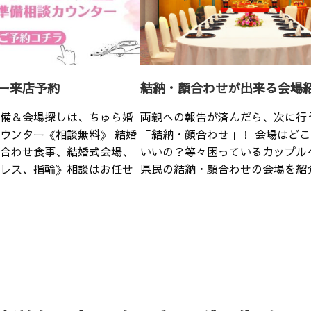
ー来店予約
結納・顔合わせが出来る会場
備＆会場探しは、ちゅら婚
両親への報告が済んだら、次に行
ウンター《相談無料》 結婚
「結納・顔合わせ」！ 会場はど
合わせ食事、結婚式会場、
いいの？等々困っているカップル
レス、指輪》相談はお任せ
県民の結納・顔合わせの会場を紹