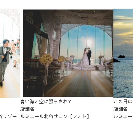
青い海と空に照らされて
この日は
店舗名
店舗名
谷リゾー
ルミエール北谷サロン【フォト】
ルミエー