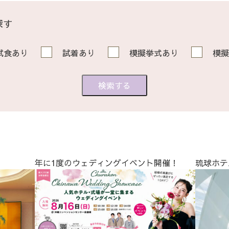
探す
試食あり
試着あり
模擬挙式あり
模擬
年に1度のウェディングイベント開催！
琉球ホテ