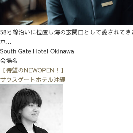
58号線沿いに位置し海の玄関口として愛されてき
ホ...
South Gate Hotel Okinawa
会場名
【待望のNEWOPEN！】
サウスゲートホテル沖縄