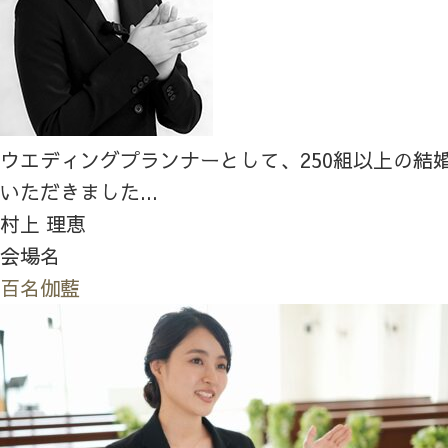
ウエディングプランナーとして、250組以上の結
いただきました...
村上 理恵
会場名
百名伽藍