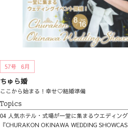
57号
6月
ちゅら婚
ここから始まる！幸せ♡結婚準備
Topics
04 人気ホテル・式場が一堂に集まるウエディン
『CHURAKON OKINAWA WEDDING SHOWCA