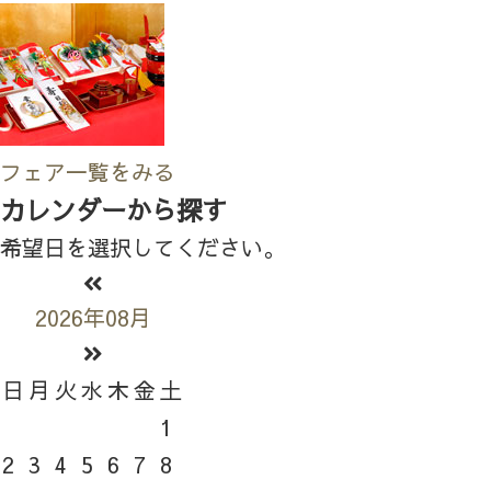
フェア一覧をみる
カレンダーから探す
希望日を選択してください。
2026年08月
日
月
火
水
木
金
土
1
2
3
4
5
6
7
8