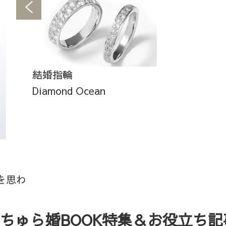
結婚指輪
Diamond Ocean
を思わ
ちゅら婚BOOK特集＆お役立ち記