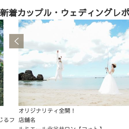
新着カップル・ウェディングレ
オリジナリティ全開！
じるフ
店舗名
ルミエール北谷サロン【フォト】