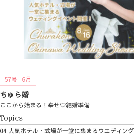
57号
6月
ちゅら婚
ここから始まる！幸せ♡結婚準備
Topics
04 人気ホテル・式場が一堂に集まるウエディン