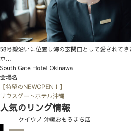
58号線沿いに位置し海の玄関口として愛されてき
ホ...
South Gate Hotel Okinawa
会場名
【待望のNEWOPEN！】
サウスゲートホテル沖縄
人気のリング情報
ケイウノ 沖縄おもろまち店