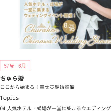
57号
6月
ちゅら婚
ここから始まる！幸せ♡結婚準備
Topics
04 人気ホテル・式場が一堂に集まるウエディン