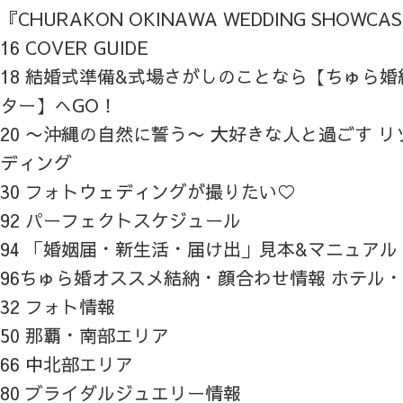
『CHURAKON OKINAWA WEDDING SHOWCA
16 COVER GUIDE
18 結婚式準備&式場さがしのことなら【ちゅら
ター】へGO！
20 〜沖縄の自然に誓う〜 大好きな人と過ごす 
ディング
30 フォトウェディングが撮りたい♡
92 パーフェクトスケジュール
94 「婚姻届・新生活・届け出」見本&マニュアル
96ちゅら婚オススメ結納・顔合わせ情報 ホテル
32 フォト情報
50 那覇・南部エリア
66 中北部エリア
80 ブライダルジュエリー情報