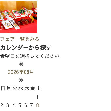
フェア一覧をみる
カレンダーから探す
希望日を選択してください。
2026年08月
日
月
火
水
木
金
土
1
2
3
4
5
6
7
8