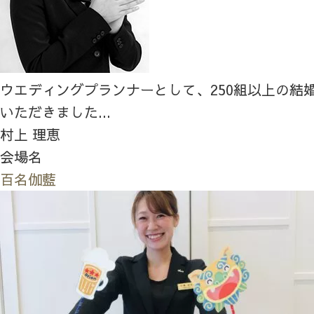
ウエディングプランナーとして、250組以上の結
いただきました...
村上 理恵
会場名
百名伽藍