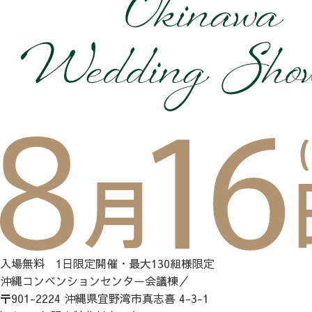
入場無料 1日限定開催・最大130組様限定
沖縄コンベンションセンター会議棟／
〒901-2224 沖縄県宜野湾市真志喜 4-3-1