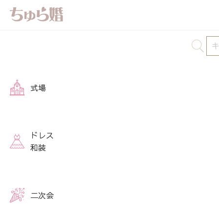
式場
ドレス
和装
二次会