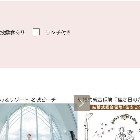
披露宴あり
ランチ付き
ル＆リゾート 名城ビーチ
結婚式総合保険『佳き日の