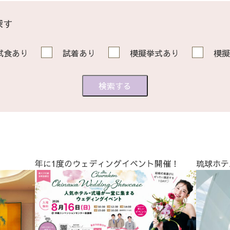
探す
試食あり
試着あり
模擬挙式あり
模擬
年に1度のウェディングイベント開催！
琉球ホテ