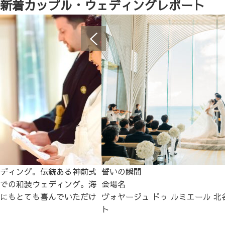
新着カップル・ウェディングレポート
ディング。伝統ある神前式
誓いの瞬間
での和装ウェディング。海
会場名
にもとても喜んでいただけ
ヴォヤージュ ドゥ ルミエール 北
ト