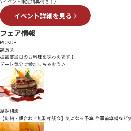
\イベント限定特典付き！/
フェア情報
PICKUP
試食会
披露宴当日のお料理を味わえます！
デート気分で参加しちゃおう♪
結納相談
【結納・顔合わせ無料相談会】気になる予算 や事前準備など気