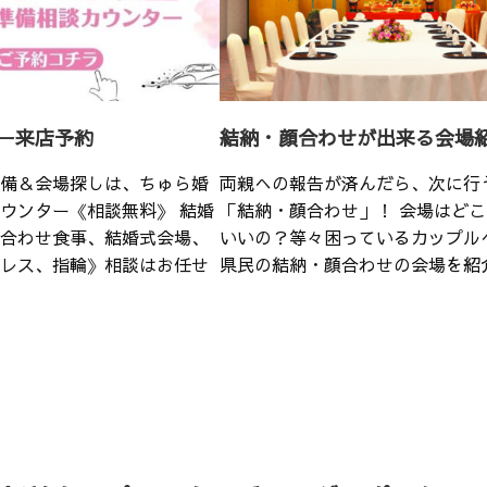
ー来店予約
結納・顔合わせが出来る会場
備＆会場探しは、ちゅら婚
両親への報告が済んだら、次に行
ウンター《相談無料》 結婚
「結納・顔合わせ」！ 会場はど
合わせ食事、結婚式会場、
いいの？等々困っているカップル
レス、指輪》相談はお任せ
県民の結納・顔合わせの会場を紹