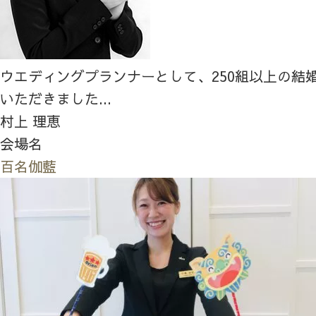
ウエディングプランナーとして、250組以上の結
いただきました...
村上 理恵
会場名
百名伽藍