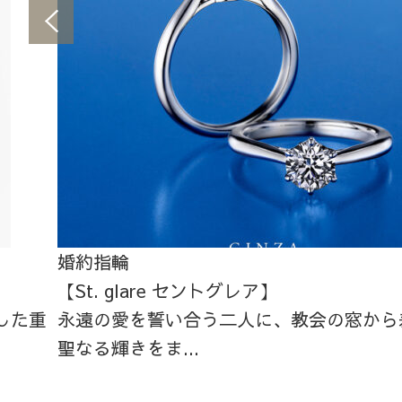
婚約指輪
【St. glare セントグレア】
した重
永遠の愛を誓い合う二人に、教会の窓から
聖なる輝きをま...