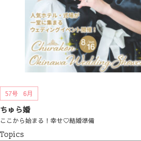
57号
6月
ちゅら婚
ここから始まる！幸せ♡結婚準備
Topics