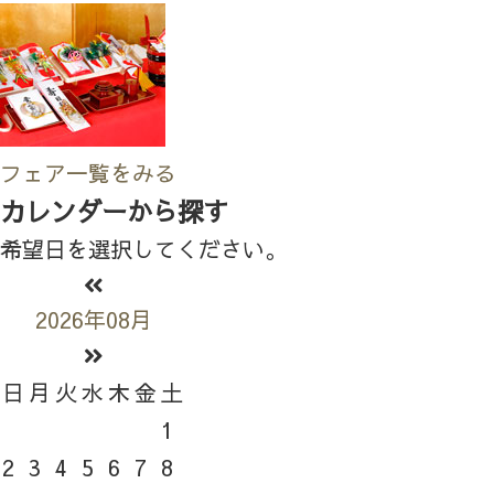
フェア一覧をみる
カレンダーから探す
希望日を選択してください。
2026年08月
日
月
火
水
木
金
土
1
2
3
4
5
6
7
8