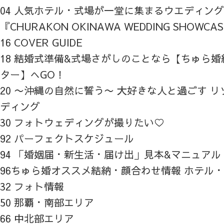
04 人気ホテル・式場が一堂に集まるウエディン
『CHURAKON OKINAWA WEDDING SHOWCA
16 COVER GUIDE
18 結婚式準備&式場さがしのことなら【ちゅら
ター】へGO！
20 〜沖縄の自然に誓う〜 大好きな人と過ごす 
ディング
30 フォトウェディングが撮りたい♡
92 パーフェクトスケジュール
94 「婚姻届・新生活・届け出」見本&マニュアル
96ちゅら婚オススメ結納・顔合わせ情報 ホテル
32 フォト情報
50 那覇・南部エリア
66 中北部エリア