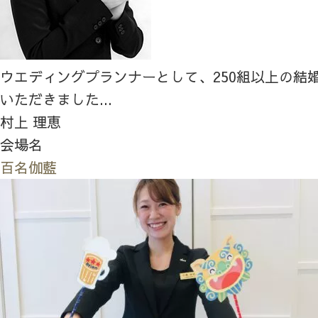
ウエディングプランナーとして、250組以上の結
いただきました...
村上 理恵
会場名
百名伽藍