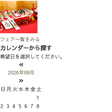
フェア一覧をみる
カレンダーから探す
希望日を選択してください。
2026年08月
日
月
火
水
木
金
土
1
2
3
4
5
6
7
8