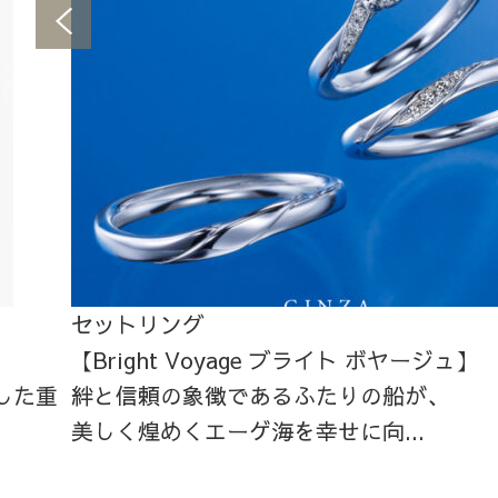
セットリング
【Bright Voyage ブライト ボヤージュ】
した重
絆と信頼の象徴であるふたりの船が、
美しく煌めくエーゲ海を幸せに向...