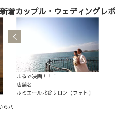
新着カップル・ウェディングレ
まるで映画！！！
店舗名
ルミエール北谷サロン【フォト】
からパ