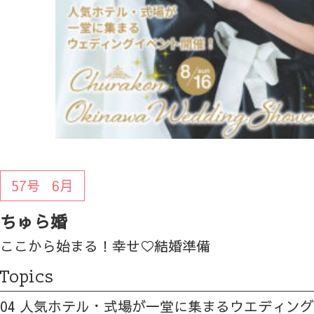
57号
6月
ちゅら婚
ここから始まる！幸せ♡結婚準備
Topics
04 人気ホテル・式場が一堂に集まるウエディン