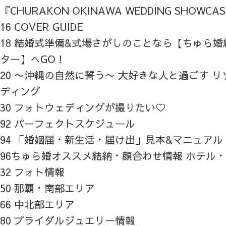
『CHURAKON OKINAWA WEDDING SHOWCA
16 COVER GUIDE
18 結婚式準備&式場さがしのことなら【ちゅら
ター】へGO！
20 〜沖縄の自然に誓う〜 大好きな人と過ごす 
ディング
30 フォトウェディングが撮りたい♡
92 パーフェクトスケジュール
94 「婚姻届・新生活・届け出」見本&マニュアル
96ちゅら婚オススメ結納・顔合わせ情報 ホテル
32 フォト情報
50 那覇・南部エリア
66 中北部エリア
80 ブライダルジュエリー情報