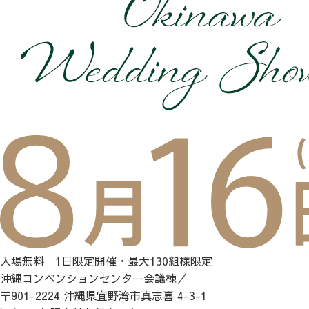
入場無料 1日限定開催・最大130組様限定
沖縄コンベンションセンター会議棟／
〒901-2224 沖縄県宜野湾市真志喜 4-3-1