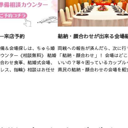
ー来店予約
結納・顔合わせが出来る会場
備＆会場探しは、ちゅら婚
両親への報告が済んだら、次に行
ウンター《相談無料》 結婚
「結納・顔合わせ」！ 会場はど
合わせ食事、結婚式会場、
いいの？等々困っているカップル
レス、指輪》相談はお任せ
県民の結納・顔合わせの会場を紹