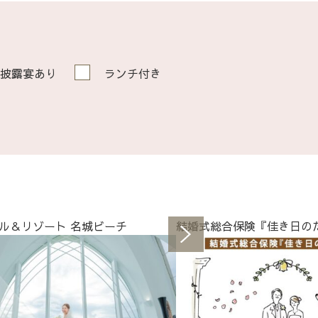
披露宴あり
ランチ付き
ル＆リゾート 名城ビーチ
結婚式総合保険『佳き日の