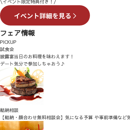
\イベント限定特典付き！/
フェア情報
PICKUP
試食会
披露宴当日のお料理を味わえます！
デート気分で参加しちゃおう♪
結納相談
【結納・顔合わせ無料相談会】気になる予算 や事前準備など気