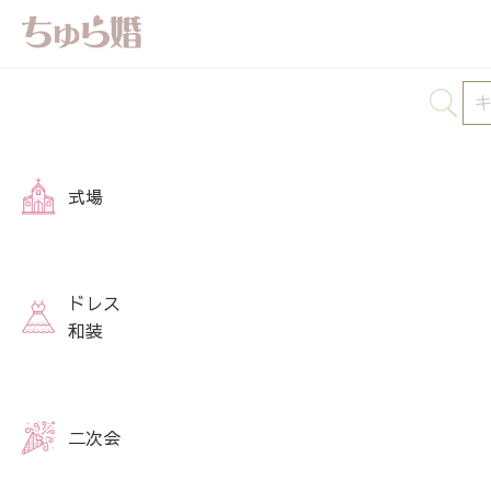
式場
ドレス
和装
二次会