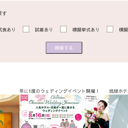
探す
試食あり
試着あり
模擬挙式あり
模擬
年に1度のウェディングイベント開催！
琉球ホテ