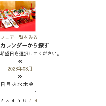
フェア一覧をみる
カレンダーから探す
希望日を選択してください。
2026年08月
日
月
火
水
木
金
土
1
2
3
4
5
6
7
8