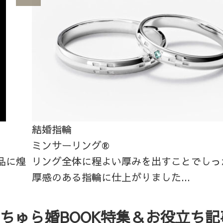
結婚指輪
ミンサーリング®
品に煌
リング全体に程よい厚みを出すことでしっ
厚感のある指輪に仕上がりました...
ちゅら婚BOOK特集＆お役立ち記