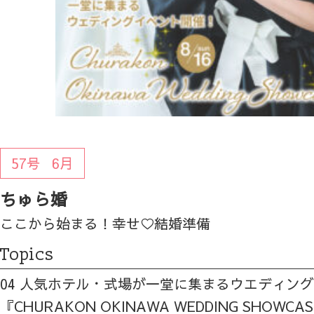
57号
6月
ちゅら婚
ここから始まる！幸せ♡結婚準備
Topics
04 人気ホテル・式場が一堂に集まるウエディン
『CHURAKON OKINAWA WEDDING SHOWCA