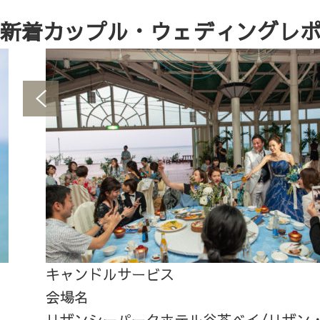
新着カップル・ウェディングレ
キャンドルサービス
会場名
リザンシーパークホテル谷茶ベイ/リザン