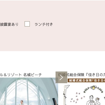
披露宴あり
ランチ付き
ル＆リゾート 名城ビーチ
結婚式総合保険『佳き日の