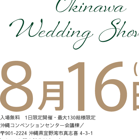
入場無料 1日限定開催・最大130組様限定
沖縄コンベンションセンター会議棟／
〒901-2224 沖縄県宜野湾市真志喜 4-3-1