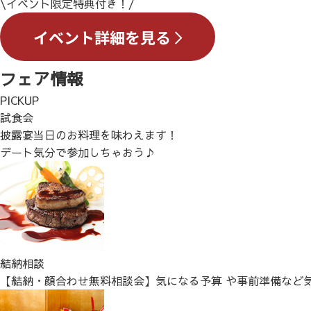
\イベント限定特典付き！/
フェア情報
PICKUP
試食会
披露宴当日のお料理を味わえます！
デート気分で参加しちゃおう♪
結納相談
【結納・顔合わせ無料相談会】気になる予算 や事前準備など気