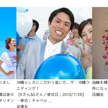
れまし
沖縄らしさにこだわり抜いた、ザ・沖縄ウ
指輪を購
エディング！
所になっ
縄出身の
【Kさん&Sさん／挙式日：2018/7/28】
店舗名
オリオン
・挙式：チャペル ...
会場名