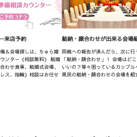
ー来店予約
結納・顔合わせが出来る会場
備＆会場探しは、ちゅら婚
両親への報告が済んだら、次に行
ウンター《相談無料》 結婚
「結納・顔合わせ」！ 会場はど
合わせ食事、結婚式会場、
いいの？等々困っているカップル
レス、指輪》相談はお任せ
県民の結納・顔合わせの会場を紹