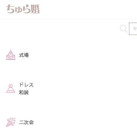
式場
ドレス
和装
二次会