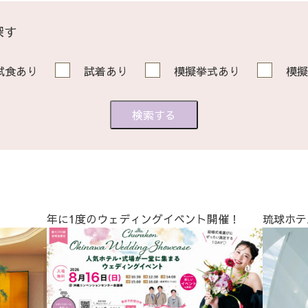
探す
試食あり
試着あり
模擬挙式あり
模擬
年に1度のウェディングイベント開催！
琉球ホテ