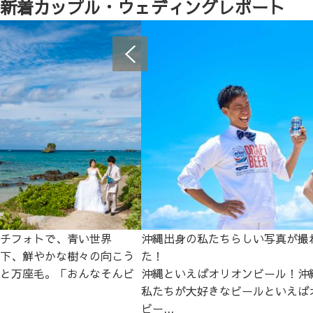
新着カップル・ウェディングレポート
チフォトで、青い世界
沖縄出身の私たちらしい写真が撮
下、鮮やかな樹々の向こう
た！
と万座毛。「おんなそんビ
沖縄といえばオリオンビール！沖
私たちが大好きなビールといえば
ビー...