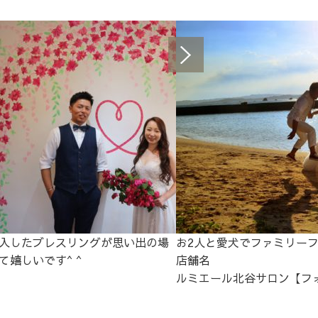
入したブレスリングが思い出の場
お2人と愛犬でファミリー
て嬉しいです^ ^
店舗名
ルミエール北谷サロン【フ