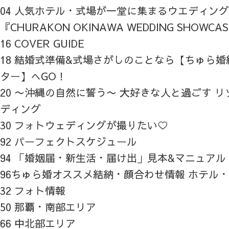
04 人気ホテル・式場が一堂に集まるウエディン
『CHURAKON OKINAWA WEDDING SHOWCA
16 COVER GUIDE
18 結婚式準備&式場さがしのことなら【ちゅら
ター】へGO！
20 〜沖縄の自然に誓う〜 大好きな人と過ごす 
ディング
30 フォトウェディングが撮りたい♡
92 パーフェクトスケジュール
94 「婚姻届・新生活・届け出」見本&マニュアル
96ちゅら婚オススメ結納・顔合わせ情報 ホテル
32 フォト情報
50 那覇・南部エリア
66 中北部エリア