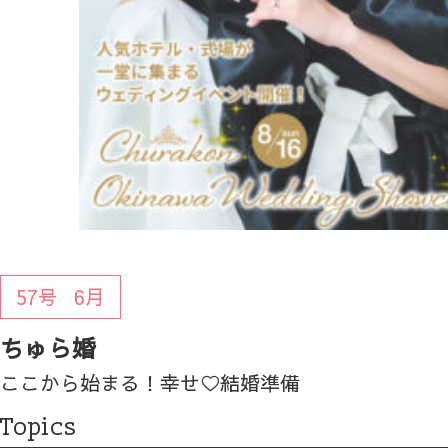
57号
6月
ちゅら婚
ここから始まる！幸せ♡結婚準備
Topics