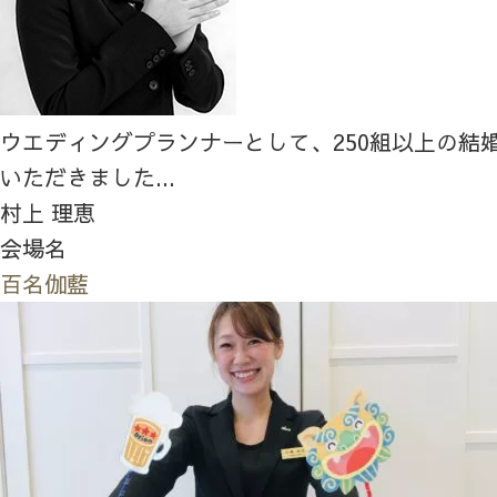
ウエディングプランナーとして、250組以上の結
いただきました...
村上 理恵
会場名
百名伽藍