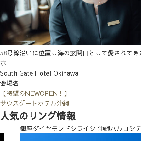
58号線沿いに位置し海の玄関口として愛されてき
ホ...
South Gate Hotel Okinawa
会場名
【待望のNEWOPEN！】
サウスゲートホテル沖縄
人気のリング情報
銀座ダイヤモンドシライシ 沖縄パルコシ