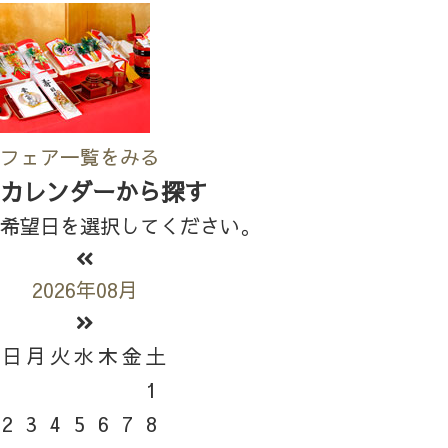
フェア一覧をみる
カレンダーから探す
希望日を選択してください。
2026年08月
日
月
火
水
木
金
土
1
2
3
4
5
6
7
8