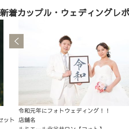
新着カップル・ウェディングレ
令和元年にフォトウェディング！！
セット
店舗名
ルミエール北谷サロン【フォト】