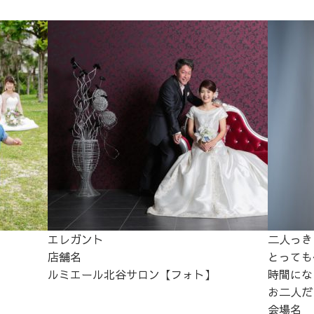
エレガント
二人っき
店舗名
とっても
ルミエール北谷サロン【フォト】
時間にな
お二人だ.
会場名