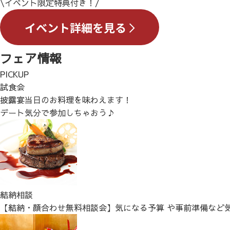
\イベント限定特典付き！/
フェア情報
PICKUP
試食会
披露宴当日のお料理を味わえます！
デート気分で参加しちゃおう♪
結納相談
【結納・顔合わせ無料相談会】気になる予算 や事前準備など気