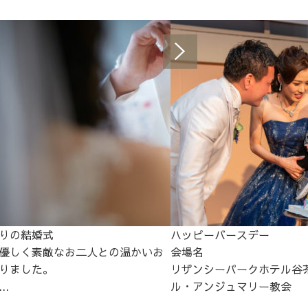
りの結婚式
ハッピーバースデー
優しく素敵なお二人との温かいお
会場名
りました。
リザンシーパークホテル谷
..
ル・アンジュマリー教会