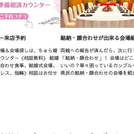
ー来店予約
結納・顔合わせが出来る会場
備＆会場探しは、ちゅら婚
両親への報告が済んだら、次に行
ウンター《相談無料》 結婚
「結納・顔合わせ」！ 会場はど
合わせ食事、結婚式会場、
いいの？等々困っているカップル
レス、指輪》相談はお任せ
県民の結納・顔合わせの会場を紹