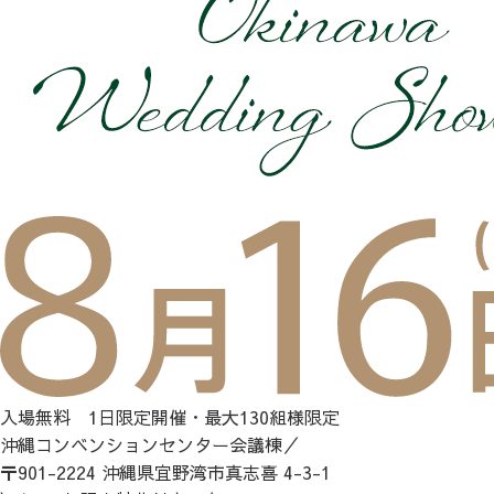
入場無料 1日限定開催・最大130組様限定
沖縄コンベンションセンター会議棟／
〒901-2224 沖縄県宜野湾市真志喜 4-3-1