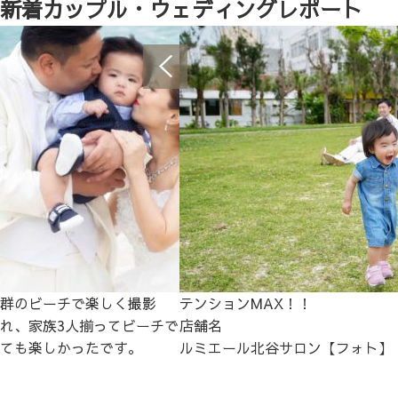
新着カップル・ウェディングレポート
群のビーチで楽しく撮影
テンションMAX！！
れ、家族3人揃ってビーチで
店舗名
ても楽しかったです。
ルミエール北谷サロン【フォト】