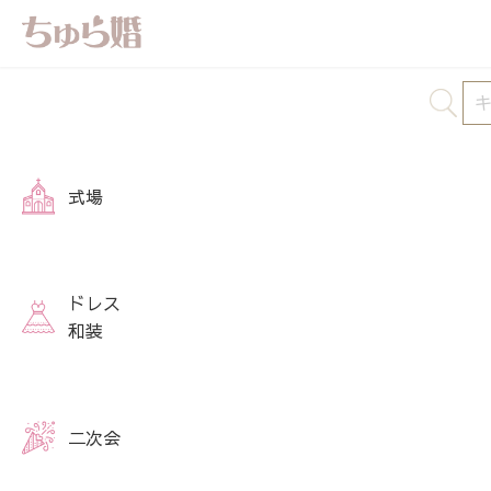
式場
ドレス
和装
二次会