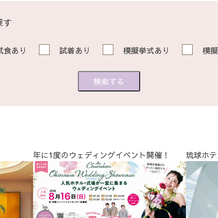
探す
試食あり
試着あり
模擬挙式あり
模擬
年に1度のウェディングイベント開催！
琉球ホテ