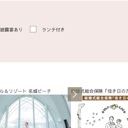
披露宴あり
ランチ付き
ル＆リゾート 名城ビーチ
結婚式総合保険『佳き日の