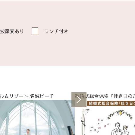
披露宴あり
ランチ付き
ル＆リゾート 名城ビーチ
結婚式総合保険『佳き日の