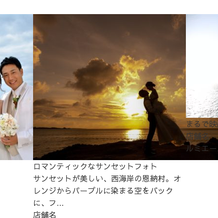
まるで映
店舗名
ルミエー
ロマンティックなサンセットフォト
サンセットが美しい、西海岸の恩納村。オ
レンジからパープルに染まる空をバック
に、フ...
店舗名