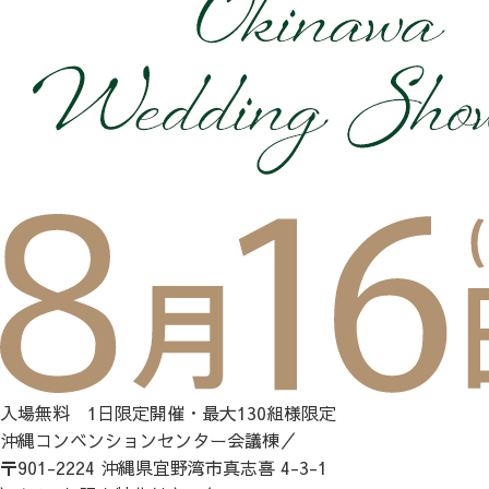
入場無料 1日限定開催・最大130組様限定
沖縄コンベンションセンター会議棟／
〒901-2224 沖縄県宜野湾市真志喜 4-3-1