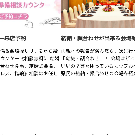
ー来店予約
結納・顔合わせが出来る会場
備＆会場探しは、ちゅら婚
両親への報告が済んだら、次に行
ウンター《相談無料》 結婚
「結納・顔合わせ」！ 会場はど
合わせ食事、結婚式会場、
いいの？等々困っているカップル
レス、指輪》相談はお任せ
県民の結納・顔合わせの会場を紹