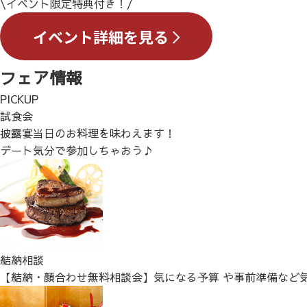
\イベント限定特典付き！/
フェア情報
PICKUP
試食会
披露宴当日のお料理を味わえます！
デート気分で参加しちゃおう♪
結納相談
【結納・顔合わせ無料相談会】気になる予算 や事前準備など気