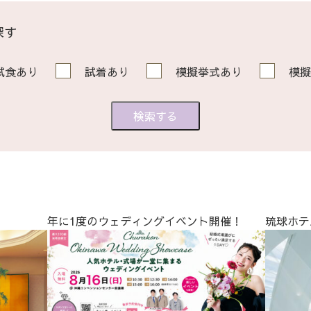
探す
試食あり
試着あり
模擬挙式あり
模擬
年に1度のウェディングイベント開催！
琉球ホテ