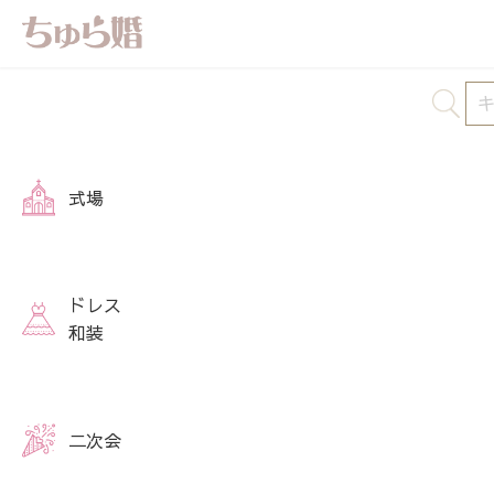
式場
ドレス
和装
二次会