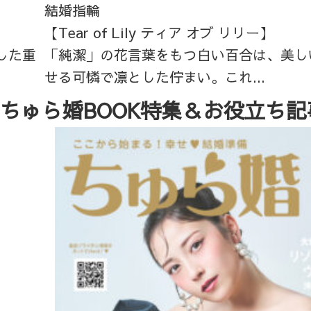
結婚指輪
【Tear of Lily ティア オブ リリー】
した重
「純潔」の花言葉をもつ白い百合は、美し
せる可憐で凛とした佇まい。これ...
ちゅら婚BOOK特集＆お役立ち記