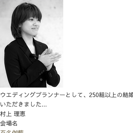
ウエディングプランナーとして、250組以上の結
いただきました...
村上 理恵
会場名
百名伽藍