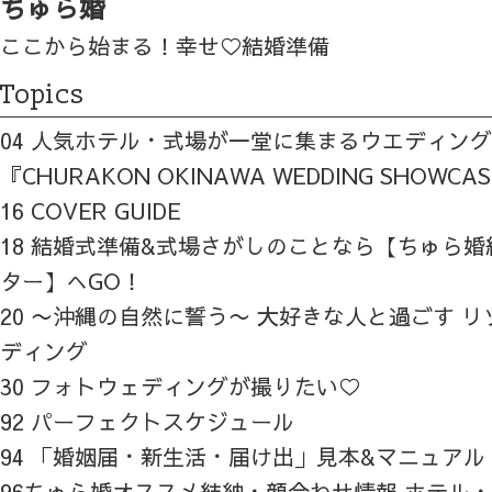
ちゅら婚
ここから始まる！幸せ♡結婚準備
Topics
04 人気ホテル・式場が一堂に集まるウエディン
『CHURAKON OKINAWA WEDDING SHOWCA
16 COVER GUIDE
18 結婚式準備&式場さがしのことなら【ちゅら
ター】へGO！
20 〜沖縄の自然に誓う〜 大好きな人と過ごす 
ディング
30 フォトウェディングが撮りたい♡
92 パーフェクトスケジュール
94 「婚姻届・新生活・届け出」見本&マニュアル
96ちゅら婚オススメ結納・顔合わせ情報 ホテル