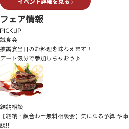
フェア情報
PICKUP
試食会
披露宴当日のお料理を味わえます！
デート気分で参加しちゃおう♪
結納相談
【結納・顔合わせ無料相談会】気になる予算 や
談!!