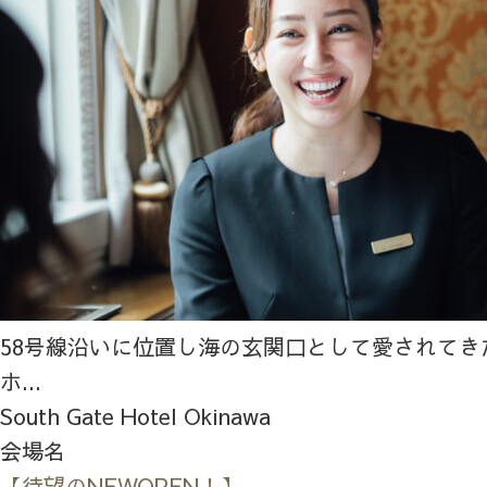
58号線沿いに位置し海の玄関口として愛されてき
ホ...
South Gate Hotel Okinawa
会場名
【待望のNEWOPEN！】