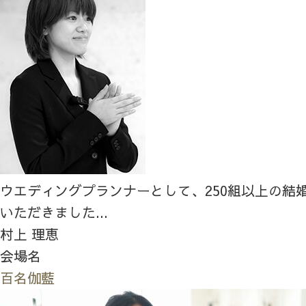
ウエディングプランナーとして、250組以上の結
いただきました...
村上 理恵
会場名
百名伽藍