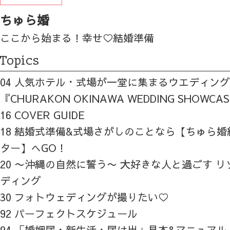
ちゅら婚
ここから始まる！幸せ♡結婚準備
Topics
04 人気ホテル・式場が一堂に集まるウエディン
『CHURAKON OKINAWA WEDDING SHOWCA
16 COVER GUIDE
18 結婚式準備&式場さがしのことなら【ちゅら
ター】へGO！
20 〜沖縄の自然に誓う〜 大好きな人と過ごす 
ディング
30 フォトウェディングが撮りたい♡
92 パーフェクトスケジュール
94 「婚姻届・新生活・届け出」見本&マニュアル