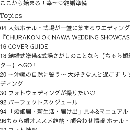
ここから始まる！幸せ♡結婚準備
Topics
04 人気ホテル・式場が一堂に集まるウエディン
『CHURAKON OKINAWA WEDDING SHOWCA
16 COVER GUIDE
18 結婚式準備&式場さがしのことなら【ちゅら
ター】へGO！
20 〜沖縄の自然に誓う〜 大好きな人と過ごす 
ディング
30 フォトウェディングが撮りたい♡
92 パーフェクトスケジュール
94 「婚姻届・新生活・届け出」見本&マニュアル
96ちゅら婚オススメ結納・顔合わせ情報 ホテル
32 フォト情報