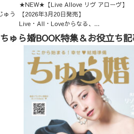
★NEW★【Live Allove リヴ アローヴ】
じゅう
【2026年3月20日発売】
Live・All・Loveからなる、...
ちゅら婚BOOK特集＆お役立ち記