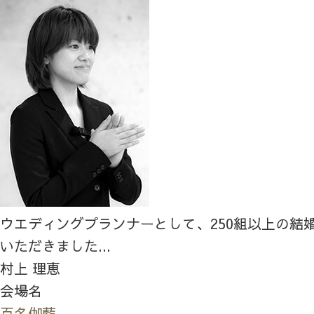
ウエディングプランナーとして、250組以上の結
いただきました...
村上 理恵
会場名
百名伽藍