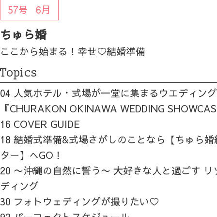
57号
6月
ちゅら婚
ここから始まる！幸せ♡結婚準備
Topics
04 人気ホテル・式場が一堂に集まるウエディン
『CHURAKON OKINAWA WEDDING SHOWCA
16 COVER GUIDE
18 結婚式準備&式場さがしのことなら【ちゅら
ター】へGO！
20 〜沖縄の自然に誓う〜 大好きな人と過ごす 
ディング
30 フォトウェディングが撮りたい♡
92 パーフェクトスケジュール