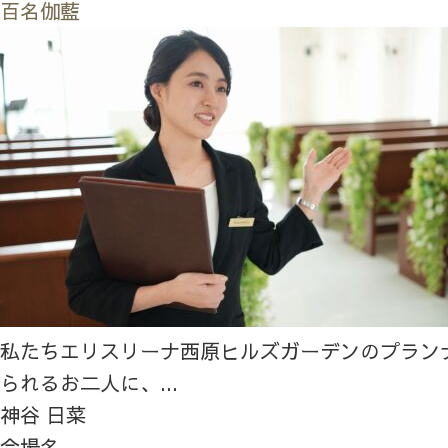
百名伽藍
私たちエリスリーナ西原ヒルズガーデンのプラン
られるお二人に、...
神谷 日菜
会場名