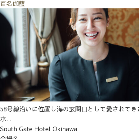
百名伽藍
58号線沿いに位置し海の玄関口として愛されてき
ホ...
South Gate Hotel Okinawa
会場名