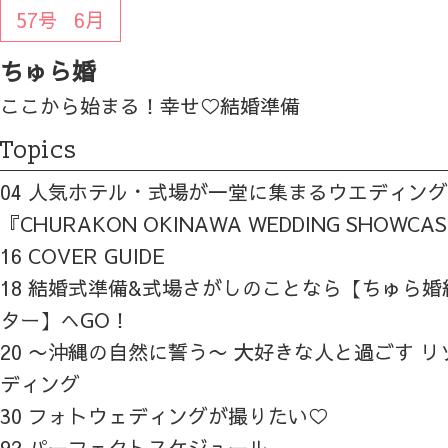
57号
6月
ちゅら婚
ここから始まる！幸せ♡結婚準備
Topics
04 人気ホテル・式場が一堂に集まるウエディン
『CHURAKON OKINAWA WEDDING SHOWCA
16 COVER GUIDE
18 結婚式準備&式場さがしのことなら【ちゅら
ター】へGO！
20 〜沖縄の自然に誓う〜 大好きな人と過ごす 
ディング
30 フォトウェディングが撮りたい♡
92 パーフェクトスケジュール