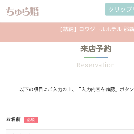
クリップ
【結納】ロワジールホテル 那
来店予約
Reservation
以下の項目にご入力の上、「入力内容を確認」ボタン
お名前