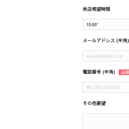
来店希望時間
メールアドレス (半角)
電話番号 (半角)
その他要望