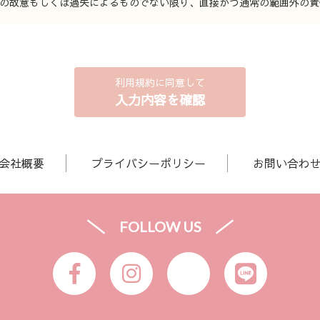
の故意もしくは過失によるものでない限り、直接かつ通常の範囲外の責
利用規約に同意して
入力内容を確認
会社概要
プライバシーポリシー
お問い合わ
FOLLOW US