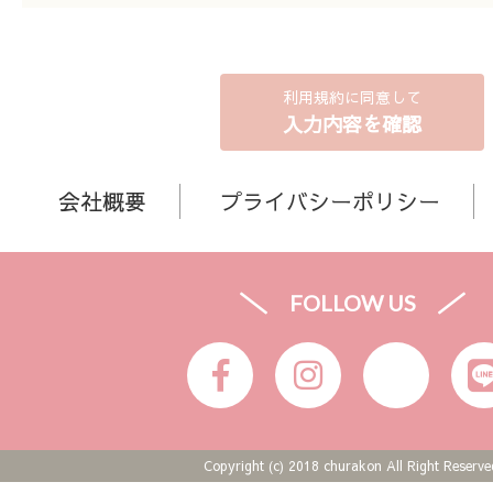
利用規約に同意して
入力内容を確認
会社概要
プライバシーポリシー
FOLLOW US
Copyright (c) 2018 churakon All Right Reserve