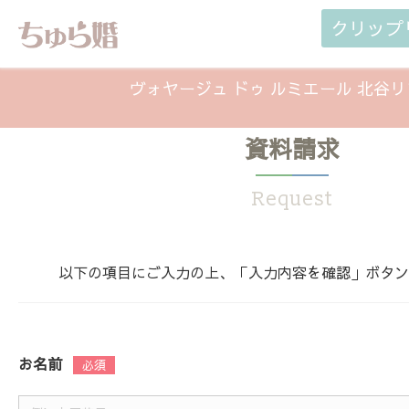
クリップ
ヴォヤージュ ドゥ ルミエール 北谷
資料請求
Request
以下の項目にご入力の上、「入力内容を確認」ボタン
お名前