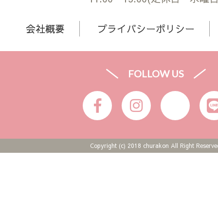
会社概要
プライバシーポリシー
FOLLOW US
Copyright (c) 2018 churakon All Right Reserve