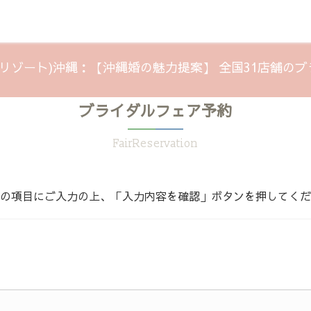
キラナリゾート)沖縄：【沖縄婚の魅力提案】 全国31店舗のブ
ブライダルフェア予約
FairReservation
の項目にご入力の上、「入力内容を確認」ボタンを押してくだ