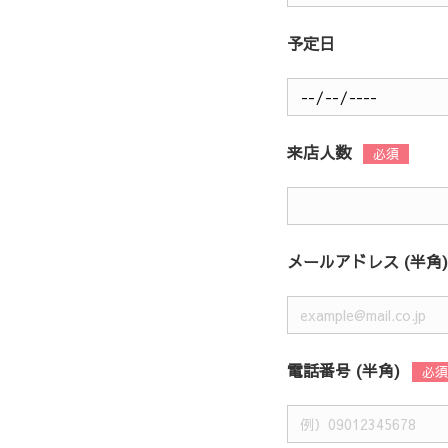
予定日
来店人数
メールアドレス (半角)
電話番号 (半角)