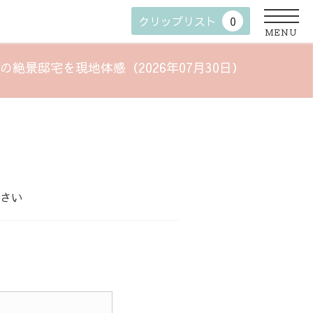
クリップリスト
0
MENU
望の絶景邸宅を現地体感（2026年07月30日）
さい