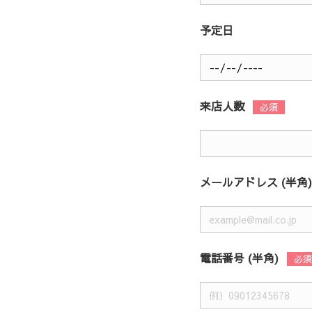
予定日
来店人数
メールアドレス (半角)
電話番号 (半角)