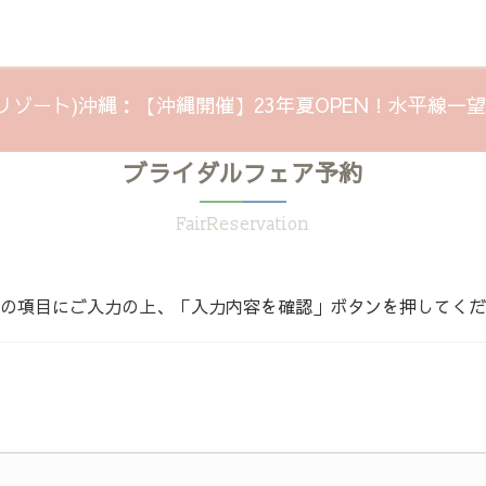
ラナリゾート)沖縄：【沖縄開催】23年夏OPEN！水平線一
ブライダルフェア予約
FairReservation
の項目にご入力の上、「入力内容を確認」ボタンを押してくだ