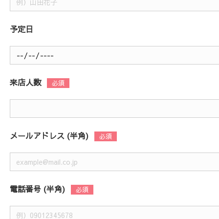
予定日
来店人数
メールアドレス (半角)
電話番号 (半角)