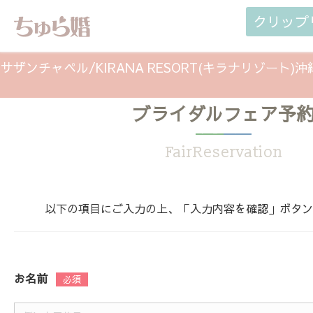
クリップ
サザンチャペル/KIRANA RESORT(キラナリゾート)
ブライダルフェア予
OPEN！水平線一望の絶景邸宅を現地体感（202
FairReservation
以下の項目にご入力の上、「入力内容を確認」ボタン
お名前