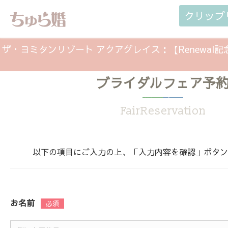
クリップ
ザ・ヨミタンリゾート アクアグレイス：【Renewal
ブライダルフェア予
限定！20万円特典相談会（2025年11月
FairReservation
以下の項目にご入力の上、「入力内容を確認」ボタン
お名前