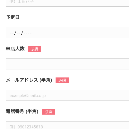
予定日
来店人数
メールアドレス (半角)
電話番号 (半角)