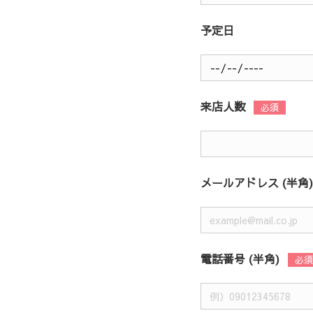
予定日
来店人数
メールアドレス (半角)
電話番号 (半角)