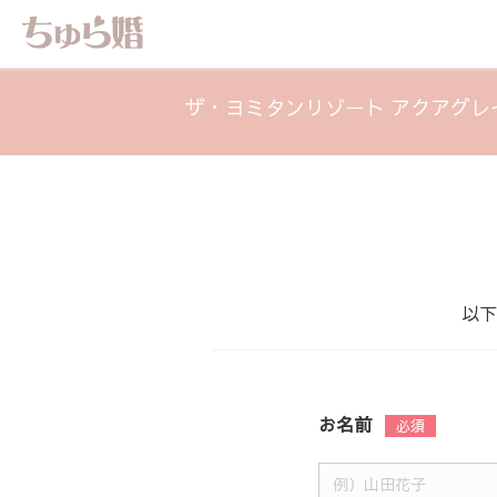
ザ・ヨミタンリゾート アクアグレ
以下
お名前