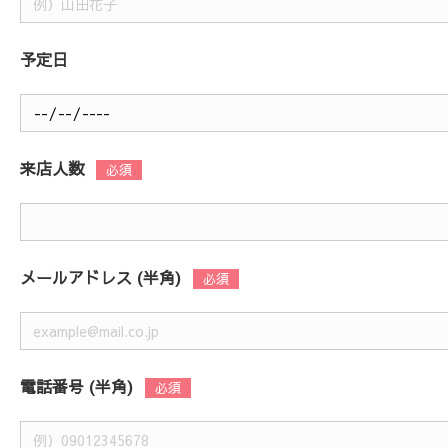
予定日
来店人数
メールアドレス (半角)
電話番号 (半角)