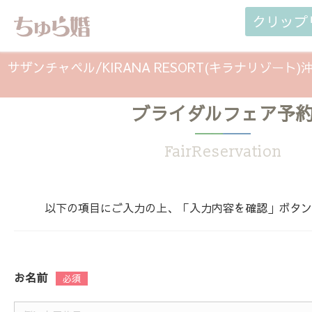
クリップ
サザンチャペル/KIRANA RESORT(キラナリゾー
ブライダルフェア予
会】 リゾートウェディングの魅力をご提案（202
FairReservation
以下の項目にご入力の上、「入力内容を確認」ボタン
お名前