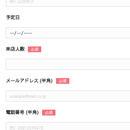
予定日
来店人数
メールアドレス (半角)
電話番号 (半角)