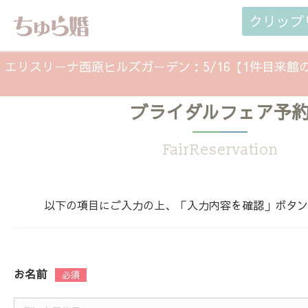
クリップ
エリスリーナ西原ヒルズガーデン：5/16【1件目来館
ブライダルフェア予
1stステップ安心サポートフェア（2026年0
FairReservation
以下の項目にご入力の上、「入力内容を確認」ボタン
お名前