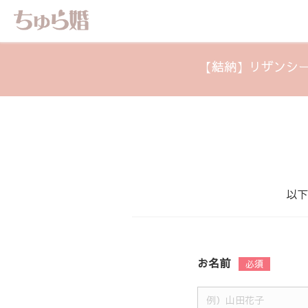
【結納】リザンシー
以下
お名前