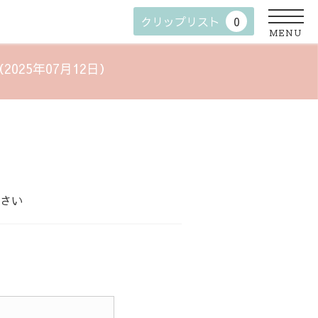
クリップリスト
0
MENU
25年07月12日）
さい