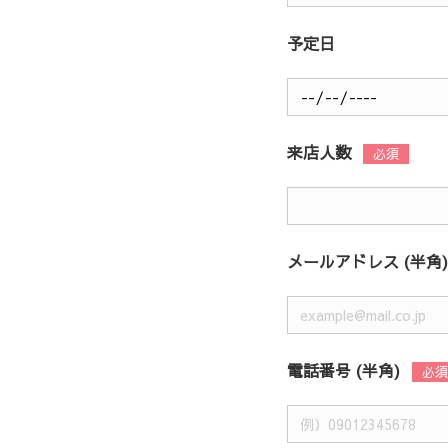
予定日
来店人数
メールアドレス (半角)
電話番号 (半角)