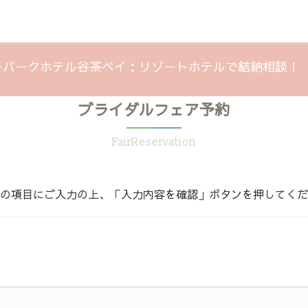
パークホテル谷茶ベイ：リゾートホテルで結納相談！（20
ブライダルフェア予約
FairReservation
の項目にご入力の上、「入力内容を確認」ボタンを押してくだ