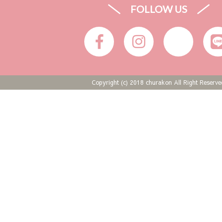
FOLLOW US
Copyright (c) 2018 churakon All Right Reserve