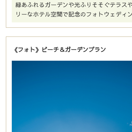
緑あふれるガーデンや光ふりそそぐテラス
リーなホテル空間で記念のフォトウェディ
《フォト》ビーチ＆ガーデンプラン