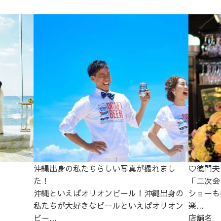
沖縄出身の私たちらしい写真が撮れまし
♡徳門夫
た！
「二次会
沖縄といえばオリオンビール！沖縄出身の
ショーも
私たちが大好きなビールといえばオリオン
楽...
ビー...
店舗名