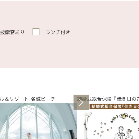
披露宴あり
ランチ付き
ル＆リゾート 名城ビーチ
結婚式総合保険『佳き日の