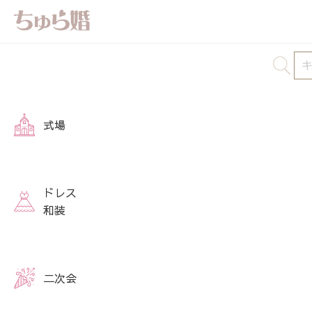
式場
ドレス
和装
二次会