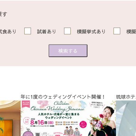
探す
試食あり
試着あり
模擬挙式あり
模擬
年に1度のウェディングイベント開催！
琉球ホテ