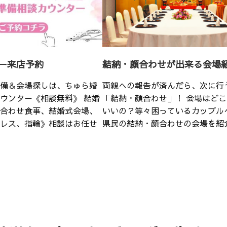
ー来店予約
結納・顔合わせが出来る会場
備＆会場探しは、ちゅら婚
両親への報告が済んだら、次に行
ウンター《相談無料》 結婚
「結納・顔合わせ」！ 会場はど
合わせ食事、結婚式会場、
いいの？等々困っているカップル
レス、指輪》相談はお任せ
県民の結納・顔合わせの会場を紹