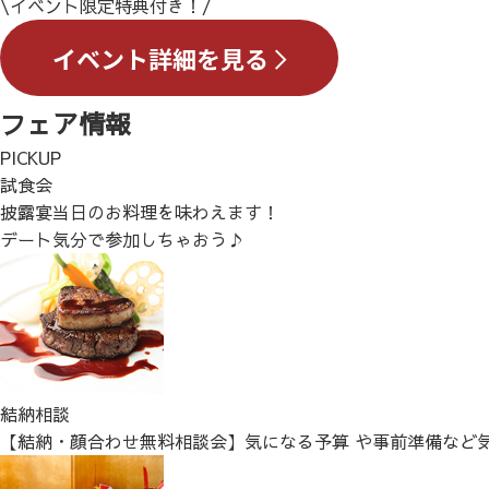
\イベント限定特典付き！/
フェア情報
PICKUP
試食会
披露宴当日のお料理を味わえます！
デート気分で参加しちゃおう♪
結納相談
【結納・顔合わせ無料相談会】気になる予算 や事前準備など気