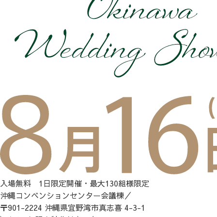
入場無料 1日限定開催・最大130組様限定
沖縄コンベンションセンター会議棟／
〒901-2224 沖縄県宜野湾市真志喜 4-3-1